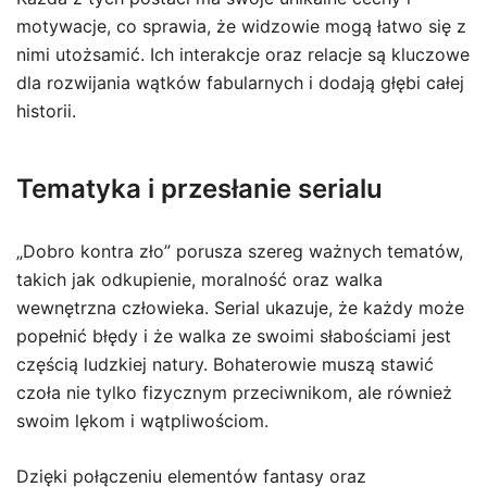
motywacje, co sprawia, że widzowie mogą łatwo się z
nimi utożsamić. Ich interakcje oraz relacje są kluczowe
dla rozwijania wątków fabularnych i dodają głębi całej
historii.
Tematyka i przesłanie serialu
„Dobro kontra zło” porusza szereg ważnych tematów,
takich jak odkupienie, moralność oraz walka
wewnętrzna człowieka. Serial ukazuje, że każdy może
popełnić błędy i że walka ze swoimi słabościami jest
częścią ludzkiej natury. Bohaterowie muszą stawić
czoła nie tylko fizycznym przeciwnikom, ale również
swoim lękom i wątpliwościom.
Dzięki połączeniu elementów fantasy oraz