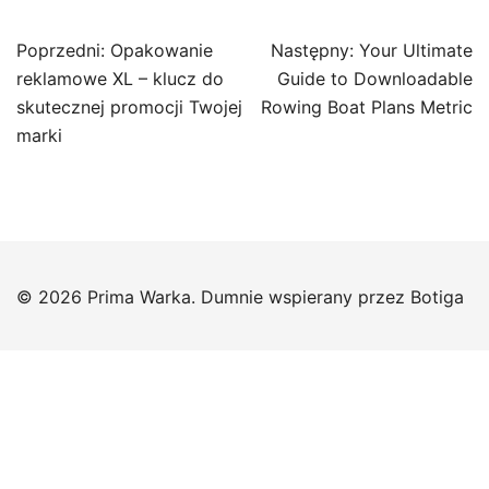
Nawigacja
Poprzedni:
Opakowanie
Następny:
Your Ultimate
wpisu
reklamowe XL – klucz do
Guide to Downloadable
skutecznej promocji Twojej
Rowing Boat Plans Metric
marki
© 2026 Prima Warka. Dumnie wspierany przez
Botiga