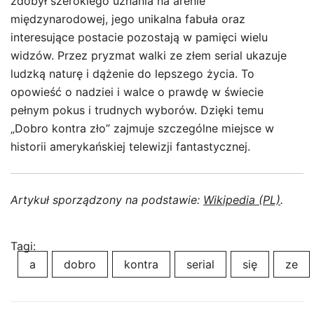
zdobył szerokiego uznania na arenie
międzynarodowej, jego unikalna fabuła oraz
interesujące postacie pozostają w pamięci wielu
widzów. Przez pryzmat walki ze złem serial ukazuje
ludzką naturę i dążenie do lepszego życia. To
opowieść o nadziei i walce o prawdę w świecie
pełnym pokus i trudnych wyborów. Dzięki temu
„Dobro kontra zło” zajmuje szczególne miejsce w
historii amerykańskiej telewizji fantastycznej.
Artykuł sporządzony na podstawie:
Wikipedia (PL)
.
Tagi:
a
dobro
kontra
serial
się
ze