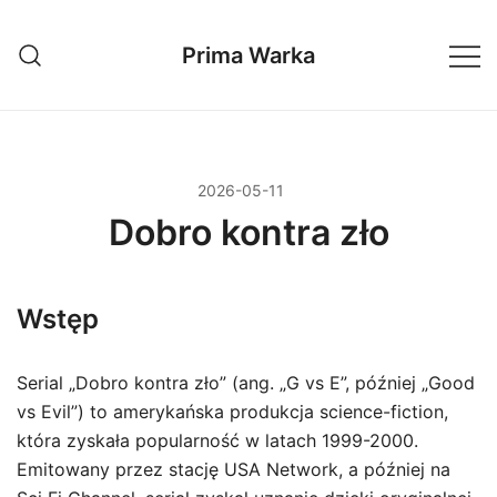
Przejdź
do
Prima Warka
treści
2026-05-11
Dobro kontra zło
Wstęp
Serial „Dobro kontra zło” (ang. „G vs E”, później „Good
vs Evil”) to amerykańska produkcja science-fiction,
która zyskała popularność w latach 1999-2000.
Emitowany przez stację USA Network, a później na