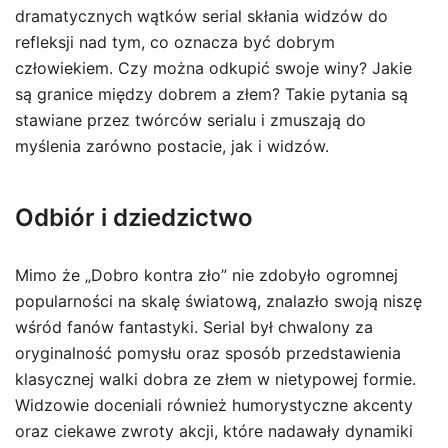
dramatycznych wątków serial skłania widzów do
refleksji nad tym, co oznacza być dobrym
człowiekiem. Czy można odkupić swoje winy? Jakie
są granice między dobrem a złem? Takie pytania są
stawiane przez twórców serialu i zmuszają do
myślenia zarówno postacie, jak i widzów.
Odbiór i dziedzictwo
Mimo że „Dobro kontra zło” nie zdobyło ogromnej
popularności na skalę światową, znalazło swoją niszę
wśród fanów fantastyki. Serial był chwalony za
oryginalność pomysłu oraz sposób przedstawienia
klasycznej walki dobra ze złem w nietypowej formie.
Widzowie doceniali również humorystyczne akcenty
oraz ciekawe zwroty akcji, które nadawały dynamiki