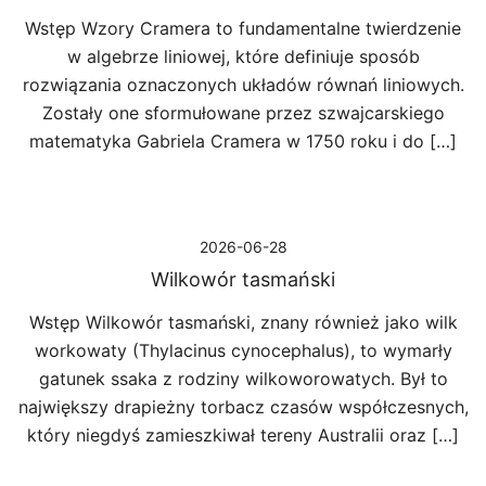
Wstęp Wzory Cramera to fundamentalne twierdzenie
w algebrze liniowej, które definiuje sposób
rozwiązania oznaczonych układów równań liniowych.
Zostały one sformułowane przez szwajcarskiego
matematyka Gabriela Cramera w 1750 roku i do […]
2026-06-28
Wilkowór tasmański
Wstęp Wilkowór tasmański, znany również jako wilk
workowaty (Thylacinus cynocephalus), to wymarły
gatunek ssaka z rodziny wilkoworowatych. Był to
największy drapieżny torbacz czasów współczesnych,
który niegdyś zamieszkiwał tereny Australii oraz […]