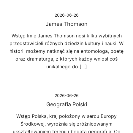
2026-06-26
James Thomson
Wstęp Imię James Thomson nosi kilku wybitnych
przedstawicieli różnych dziedzin kultury i nauki. W
historii możemy natknąć się na entomologa, poetę
oraz dramaturga, z których każdy wniósł coś
unikalnego do […]
2026-06-26
Geografia Polski
Wstęp Polska, kraj położony w sercu Europy
Środkowej, wyróżnia się zróżnicowanym
ukształtowaniem terenu i bogatą geografi ą. Od