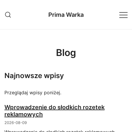
Przejdź
do
Prima Warka
treści
Blog
Najnowsze wpisy
Przeglądaj wpisy poniżej.
Wprowadzenie do słodkich rozetek
reklamowych
2026-08-09