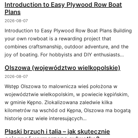
Introduction to Easy Plywood Row Boat
Plans
2026-08-07
Introduction to Easy Plywood Row Boat Plans Building
your own rowboat is a rewarding project that
combines craftsmanship, outdoor adventure, and the
joy of boating. For hobbyists and DIY enthusiasts…
Olszowa (województwo wielkopolskie)
2026-08-07
Wstęp Olszowa to malownicza wieś położona w
województwie wielkopolskim, w powiecie kępińskim,
w gminie Kępno. Zlokalizowana zaledwie kilka
kilometrów na wschód od Kępna, Olszowa ma bogatą
historię oraz wiele interesujących…
Płaski brzuch i talia – jak skutecznie