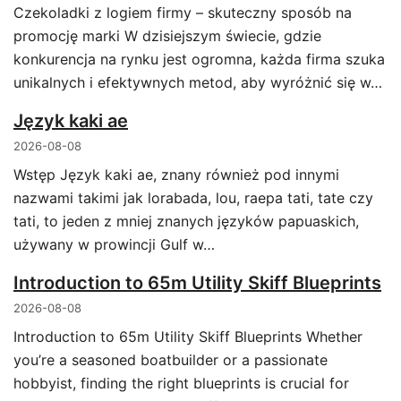
Czekoladki z logiem firmy – skuteczny sposób na
promocję marki W dzisiejszym świecie, gdzie
konkurencja na rynku jest ogromna, każda firma szuka
unikalnych i efektywnych metod, aby wyróżnić się w…
Język kaki ae
2026-08-08
Wstęp Język kaki ae, znany również pod innymi
nazwami takimi jak lorabada, lou, raepa tati, tate czy
tati, to jeden z mniej znanych języków papuaskich,
używany w prowincji Gulf w…
Introduction to 65m Utility Skiff Blueprints
2026-08-08
Introduction to 65m Utility Skiff Blueprints Whether
you’re a seasoned boatbuilder or a passionate
hobbyist, finding the right blueprints is crucial for