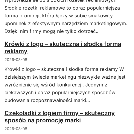
Wprowadzenie do słodkich rozetek reklamowych
Słodkie rozetki reklamowe to coraz popularniejsza
forma promocji, która łączy w sobie smakowity
upominek z efektywnym narzędziem marketingowym.
Dzięki nim firmy mogą nie tylko dotrzeć…
Krówki z logo – skuteczna i słodka forma
reklamy
2026-08-08
Krówki z logo – skuteczna i słodka forma reklamy W
dzisiejszym świecie marketingu niezwykle ważne jest
wyróżnienie się wśród konkurencji. Jednym z
ciekawszych i coraz popularniejszych sposobów
budowania rozpoznawalności marki…
Czekoladki z logiem firmy – skuteczny
sposób na promocję marki
2026-08-08