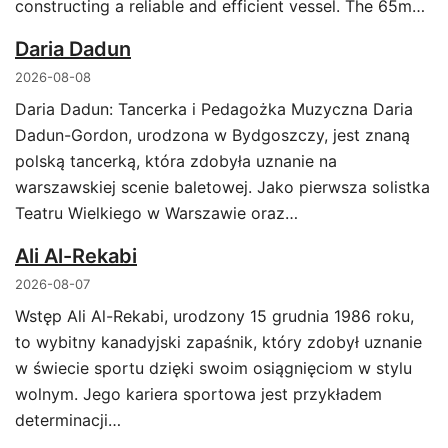
constructing a reliable and efficient vessel. The 65m…
Daria Dadun
2026-08-08
Daria Dadun: Tancerka i Pedagożka Muzyczna Daria
Dadun-Gordon, urodzona w Bydgoszczy, jest znaną
polską tancerką, która zdobyła uznanie na
warszawskiej scenie baletowej. Jako pierwsza solistka
Teatru Wielkiego w Warszawie oraz…
Ali Al-Rekabi
2026-08-07
Wstęp Ali Al-Rekabi, urodzony 15 grudnia 1986 roku,
to wybitny kanadyjski zapaśnik, który zdobył uznanie
w świecie sportu dzięki swoim osiągnięciom w stylu
wolnym. Jego kariera sportowa jest przykładem
determinacji…