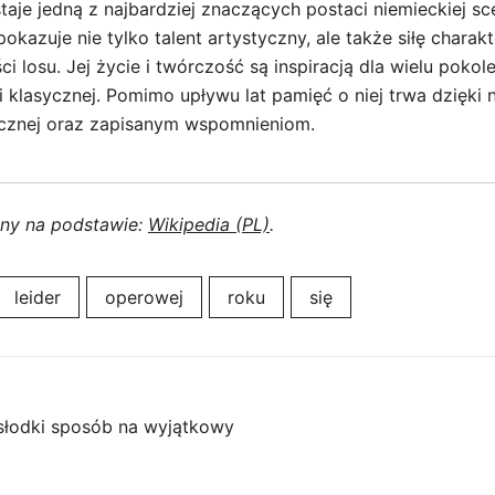
staje jedną z najbardziej znaczących postaci niemieckiej s
pokazuje nie tylko talent artystyczny, ale także siłę charak
 losu. Jej życie i twórczość są inspiracją dla wielu pokol
klasycznej. Pomimo upływu lat pamięć o niej trwa dzięki n
ycznej oraz zapisanym wspomnieniom.
ony na podstawie:
Wikipedia (PL)
.
leider
operowej
roku
się
 słodki sposób na wyjątkowy