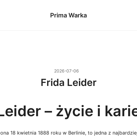
Prima Warka
2026-07-06
Frida Leider
Leider – życie i kari
zona 18 kwietnia 1888 roku w Berlinie, to jedna z najbardz