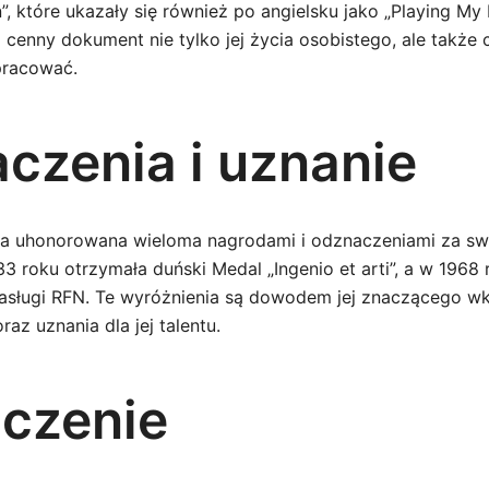
”, które ukazały się również po angielsku jako „Playing My 
 cenny dokument nie tylko jej życia osobistego, ale także
 pracować.
czenia i uznanie
ała uhonorowana wieloma nagrodami i odznaczeniami za sw
3 roku otrzymała duński Medal „Ingenio et arti”, a w 1968
Zasługi RFN. Te wyróżnienia są dowodem jej znaczącego w
az uznania dla jej talentu.
czenie