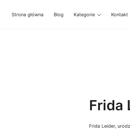
Przejdź
do
Strona główna
Blog
Kategorie
Kontakt
treści
Frida 
Frida Leider, urod