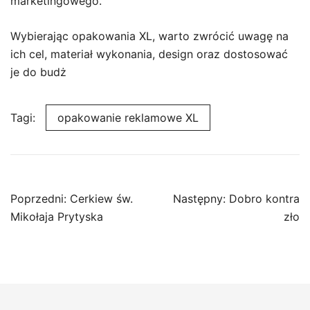
marketingowego.
Wybierając opakowania XL, warto zwrócić uwagę na
ich cel, materiał wykonania, design oraz dostosować
je do budż
Tagi:
opakowanie reklamowe XL
Nawigacja
Poprzedni:
Cerkiew św.
Następny:
Dobro kontra
wpisu
Mikołaja Prytyska
zło