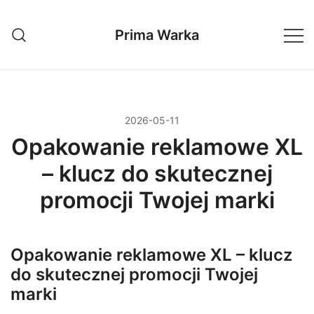
Przejdź
do
Prima Warka
treści
2026-05-11
Opakowanie reklamowe XL
– klucz do skutecznej
promocji Twojej marki
Opakowanie reklamowe XL – klucz
do skutecznej promocji Twojej
marki