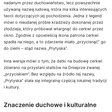
nadanym przez duchowieństwo, lecz powszechnie
używaną nazwą ludową, która ma kilka interesujących
teorii dotyczących jej pochodzenia. Jedna z legend
mówi o nieudanej próbie kradzieży dokonanej przez
złodzieja, który próbował wtargnąć do cerkwi przez
okno. Zgodnie z opowieścią ikona patrona cerkwi
spadła na niego, a to zdarzenie miało „przycisnąć” go
do ziemi – stąd nazwa „Prytyska”.
Inna wersja mówi o tym, że datki na budowę cerkwi
zbierano na przystani statków na Dnieprze zwanej
„przyciskiem”. Bez względu na źródło tej nazwy,
„Prytyska” stała się integralną częścią lokalnej tradycji
i kultury.
Znaczenie duchowe i kulturalne