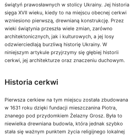
świątyń prawosławnych w stolicy Ukrainy. Jej historia
sięga XVII wieku, kiedy to na miejscu obecnej cerkwi
wzniesiono pierwszą, drewnianą konstrukcję. Przez
wieki świątynia przeszła wiele zmian, zarówno
architektonicznych, jak i kulturowych, a jej losy
odzwierciedlają burzliwą historię Ukrainy. W
niniejszym artykule przyjrzymy się głębiej historii
cerkwi, jej architekturze oraz znaczeniu duchowym.
Historia cerkwi
Pierwsza cerkiew na tym miejscu została zbudowana
w 1631 roku dzięki fundacji mieszczanina Piotra,
znanego pod przydomkiem Żelazny Grosz. Była to
niewielka drewniana budowla, która jednak szybko
stała się ważnym punktem życia religijnego lokalnej