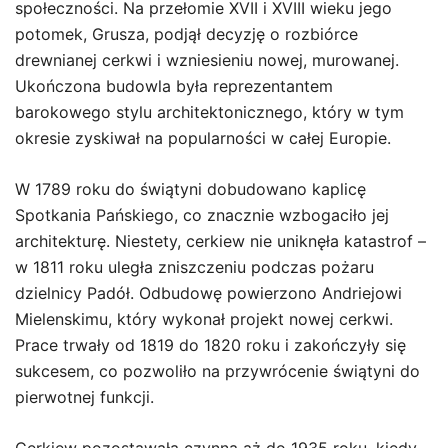
społeczności. Na przełomie XVII i XVIII wieku jego
potomek, Grusza, podjął decyzję o rozbiórce
drewnianej cerkwi i wzniesieniu nowej, murowanej.
Ukończona budowla była reprezentantem
barokowego stylu architektonicznego, który w tym
okresie zyskiwał na popularności w całej Europie.
W 1789 roku do świątyni dobudowano kaplicę
Spotkania Pańskiego, co znacznie wzbogaciło jej
architekturę. Niestety, cerkiew nie uniknęła katastrof –
w 1811 roku uległa zniszczeniu podczas pożaru
dzielnicy Padół. Odbudowę powierzono Andriejowi
Mielenskimu, który wykonał projekt nowej cerkwi.
Prace trwały od 1819 do 1820 roku i zakończyły się
sukcesem, co pozwoliło na przywrócenie świątyni do
pierwotnej funkcji.