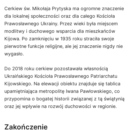
Cerkiew św. Mikołaja Prytyska ma ogromne znaczenie
dla lokalnej społeczności oraz dla całego Kościoła
Prawosławnego Ukrainy. Przez wieki była miejscem
modlitwy i duchowego wsparcia dla mieszkańców
Kijowa. Po zamknięciu w 1935 roku straciła swoje
pierwotne funkcje religijne, ale jej znaczenie nigdy nie
wygasło.
Do 2018 roku cerkiew pozostawała własnością
Ukraińskiego Kościoła Prawosławnego Patriarchatu
Kijowskiego. Na elewacji obiektu znajduje się tablica
upamiętniająca metropolitę Iwana Pawłowskiego, co
przypomina o bogatej historii związanej z tą świątynią
oraz jej wpływie na rozwój duchowości w regionie.
Zakończenie