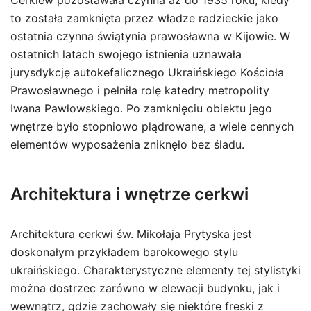
Cerkiew pozostawała czynna aż do 1935 roku, kiedy
to została zamknięta przez władze radzieckie jako
ostatnia czynna świątynia prawosławna w Kijowie. W
ostatnich latach swojego istnienia uznawała
jurysdykcję autokefalicznego Ukraińskiego Kościoła
Prawosławnego i pełniła rolę katedry metropolity
Iwana Pawłowskiego. Po zamknięciu obiektu jego
wnętrze było stopniowo plądrowane, a wiele cennych
elementów wyposażenia zniknęło bez śladu.
Architektura i wnętrze cerkwi
Architektura cerkwi św. Mikołaja Prytyska jest
doskonałym przykładem barokowego stylu
ukraińskiego. Charakterystyczne elementy tej stylistyki
można dostrzec zarówno w elewacji budynku, jak i
wewnątrz, gdzie zachowały się niektóre freski z