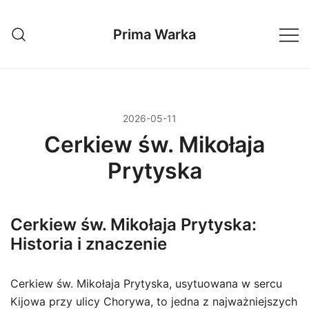
Przejdź
do
Prima Warka
treści
2026-05-11
Cerkiew św. Mikołaja
Prytyska
Cerkiew św. Mikołaja Prytyska:
Historia i znaczenie
Cerkiew św. Mikołaja Prytyska, usytuowana w sercu
Kijowa przy ulicy Chorywa, to jedna z najważniejszych