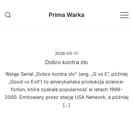
Przejdź
do
Prima Warka
treści
2026-05-11
Dobro kontra zło
Wstęp Serial „Dobro kontra zło” (ang. „G vs E”, później
„Good vs Evil”) to amerykańska produkcja science-
fiction, która zyskała popularność w latach 1999-
2000. Emitowany przez stację USA Network, a później
[…]