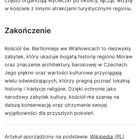
często organizują wycieczki po okolicy, łącząc wizytę
w kościele z innymi atrakcjami turystycznymi regionu.
Zakończenie
Kościół św. Bartłomieja we Wrahowicach to niezwykły
zabytek, który ukazuje bogatą historię regionu Moraw
oraz znaczenie architektury barokowej w Czechach.
Jego piękno oraz wartości kulturowe przyciągają
wielu odwiedzających, którzy pragną poznać lokalną
historię i tradycje religijne. Dzięki ochronie jako
narodowy zabytek kultury, kościół ma szansę na
dalszą konserwację oraz utrzymanie swojej
wyjątkowości dla przyszłych pokoleń.
Artykuł sporządzony na podstawie:
Wikipedia (PL)
.