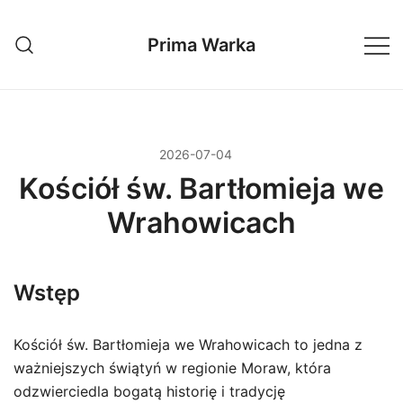
Przejdź
do
Prima Warka
treści
2026-07-04
Kościół św. Bartłomieja we
Wrahowicach
Wstęp
Kościół św. Bartłomieja we Wrahowicach to jedna z
ważniejszych świątyń w regionie Moraw, która
odzwierciedla bogatą historię i tradycję