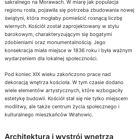
sakralnego na Morawach. W miarę jak populacja
regionu rosła, pojawiła się potrzeba zbudowania nowej
świątyni, która mogłaby pomieścić rosnącą liczbę
wiernych. Kościół został zaprojektowany w stylu
barokowym, charakteryzującym się bogatymi
zdobieniami oraz monumentalnością. Jego
konsekracja miała miejsce w 1836 roku i była ważnym
wydarzeniem dla lokalnej społeczności.
Pod koniec XIX wieku zakończono prace nad
dekoracją wnętrza kościoła. W tym czasie dodano
wiele elementów artystycznych, które wzbogaciły
estetykę budowli. Kościół stał się nie tylko miejscem
modlitwy, ale także centrum życia społecznego i
kulturalnego mieszkańców Wrahowic.
Architektura i wystrój wnętrza