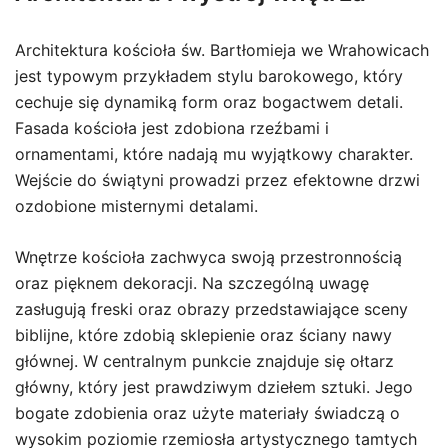
Architektura kościoła św. Bartłomieja we Wrahowicach
jest typowym przykładem stylu barokowego, który
cechuje się dynamiką form oraz bogactwem detali.
Fasada kościoła jest zdobiona rzeźbami i
ornamentami, które nadają mu wyjątkowy charakter.
Wejście do świątyni prowadzi przez efektowne drzwi
ozdobione misternymi detalami.
Wnętrze kościoła zachwyca swoją przestronnością
oraz pięknem dekoracji. Na szczególną uwagę
zasługują freski oraz obrazy przedstawiające sceny
biblijne, które zdobią sklepienie oraz ściany nawy
głównej. W centralnym punkcie znajduje się ołtarz
główny, który jest prawdziwym dziełem sztuki. Jego
bogate zdobienia oraz użyte materiały świadczą o
wysokim poziomie rzemiosła artystycznego tamtych