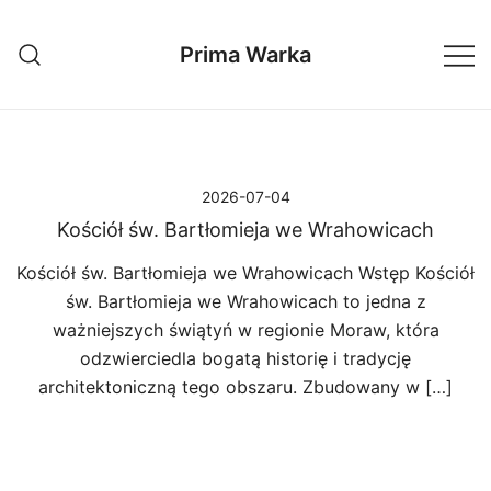
Przejdź
do
Prima Warka
treści
2026-07-04
Kościół św. Bartłomieja we Wrahowicach
Kościół św. Bartłomieja we Wrahowicach Wstęp Kościół
św. Bartłomieja we Wrahowicach to jedna z
ważniejszych świątyń w regionie Moraw, która
odzwierciedla bogatą historię i tradycję
architektoniczną tego obszaru. Zbudowany w […]