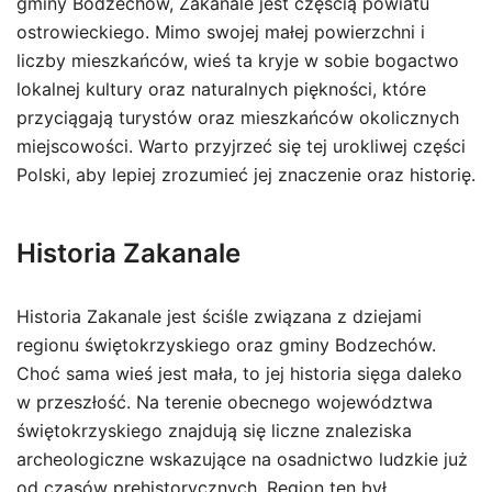
gminy Bodzechów, Zakanale jest częścią powiatu
ostrowieckiego. Mimo swojej małej powierzchni i
liczby mieszkańców, wieś ta kryje w sobie bogactwo
lokalnej kultury oraz naturalnych piękności, które
przyciągają turystów oraz mieszkańców okolicznych
miejscowości. Warto przyjrzeć się tej urokliwej części
Polski, aby lepiej zrozumieć jej znaczenie oraz historię.
Historia Zakanale
Historia Zakanale jest ściśle związana z dziejami
regionu świętokrzyskiego oraz gminy Bodzechów.
Choć sama wieś jest mała, to jej historia sięga daleko
w przeszłość. Na terenie obecnego województwa
świętokrzyskiego znajdują się liczne znaleziska
archeologiczne wskazujące na osadnictwo ludzkie już
od czasów prehistorycznych. Region ten był