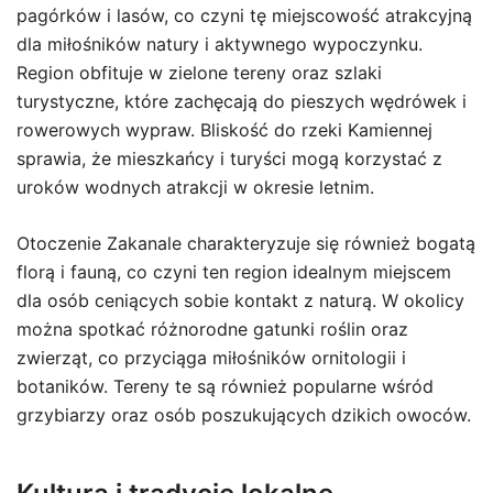
pagórków i lasów, co czyni tę miejscowość atrakcyjną
dla miłośników natury i aktywnego wypoczynku.
Region obfituje w zielone tereny oraz szlaki
turystyczne, które zachęcają do pieszych wędrówek i
rowerowych wypraw. Bliskość do rzeki Kamiennej
sprawia, że mieszkańcy i turyści mogą korzystać z
uroków wodnych atrakcji w okresie letnim.
Otoczenie Zakanale charakteryzuje się również bogatą
florą i fauną, co czyni ten region idealnym miejscem
dla osób ceniących sobie kontakt z naturą. W okolicy
można spotkać różnorodne gatunki roślin oraz
zwierząt, co przyciąga miłośników ornitologii i
botaników. Tereny te są również popularne wśród
grzybiarzy oraz osób poszukujących dzikich owoców.