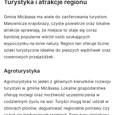
Turystyka i atrakcje regionu
Gmina Micăsasa ma wiele do zaoferowania turystom.
Malownicze krajobrazy, czyste powietrze oraz lokalne
atrakcje sprawiają, że miejsce to staje się coraz
bardziej popularne wśród osób szukających
wypoczynku na łonie natury. Region ten oferuje liczne
szlaki turystyczne idealne do pieszych wędrówek oraz
rowerowych przejażdżek.
Agroturystyka
Agroturystyka to jeden z głównych kierunków rozwoju
turystyki w gminie Micăsasa. Lokalne gospodarstwa
oferują noclegi oraz możliwość uczestniczenia w
codziennym życiu na wsi. Turyści mogą brać udział w
zbiorach plonów, degustować regionalne potrawy czy
uczyć się tradycyjnych rzemiosł. Tego typu inicjatywy