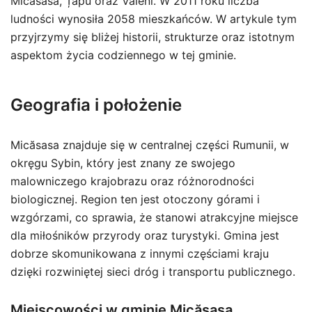
Micăsasa, Țapu oraz Văleni. W 2011 roku liczba
ludności wynosiła 2058 mieszkańców. W artykule tym
przyjrzymy się bliżej historii, strukturze oraz istotnym
aspektom życia codziennego w tej gminie.
Geografia i położenie
Micăsasa znajduje się w centralnej części Rumunii, w
okręgu Sybin, który jest znany ze swojego
malowniczego krajobrazu oraz różnorodności
biologicznej. Region ten jest otoczony górami i
wzgórzami, co sprawia, że stanowi atrakcyjne miejsce
dla miłośników przyrody oraz turystyki. Gmina jest
dobrze skomunikowana z innymi częściami kraju
dzięki rozwiniętej sieci dróg i transportu publicznego.
Miejscowości w gminie Micăsasa