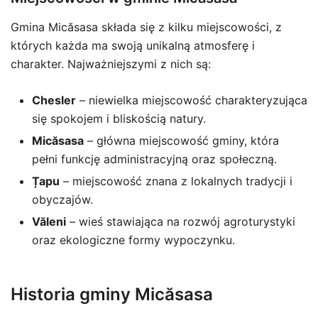
Gmina Micăsasa składa się z kilku miejscowości, z
których każda ma swoją unikalną atmosferę i
charakter. Najważniejszymi z nich są:
Chesler
– niewielka miejscowość charakteryzująca
się spokojem i bliskością natury.
Micăsasa
– główna miejscowość gminy, która
pełni funkcję administracyjną oraz społeczną.
Țapu
– miejscowość znana z lokalnych tradycji i
obyczajów.
Văleni
– wieś stawiająca na rozwój agroturystyki
oraz ekologiczne formy wypoczynku.
Historia gminy Micăsasa