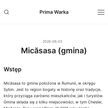
Przejdź
do
Prima Warka
treści
2026-06-02
Micăsasa (gmina)
Wstęp
Micăsasa to gmina położona w Rumunii, w okręgu
Sybin. Jest to region bogaty w historię oraz tradycje,
który przyciąga zarówno mieszkańców, jak i turystów.
Gmina składa się z kilku miejscowości, w tym Chesler,