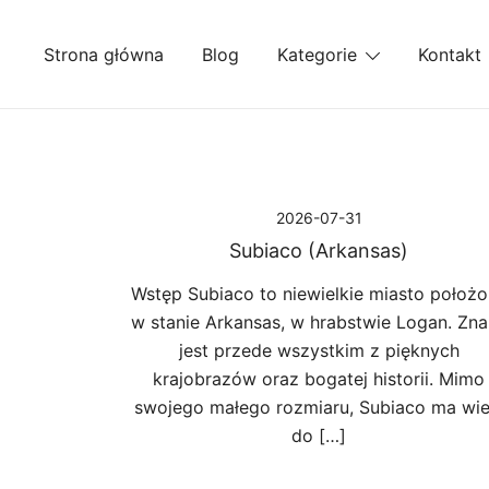
Przejdź
do
Strona główna
Blog
Kategorie
Kontakt
treści
2026-07-31
Subiaco (Arkansas)
Wstęp Subiaco to niewielkie miasto położ
w stanie Arkansas, w hrabstwie Logan. Zn
jest przede wszystkim z pięknych
krajobrazów oraz bogatej historii. Mimo
swojego małego rozmiaru, Subiaco ma wie
do […]