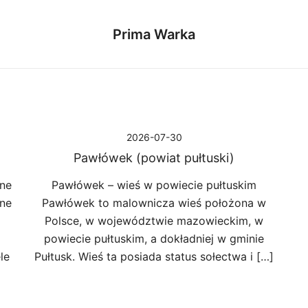
Prima Warka
2026-07-30
Pawłówek (powiat pułtuski)
one
Pawłówek – wieś w powiecie pułtuskim
ane
Pawłówek to malownicza wieś położona w
Polsce, w województwie mazowieckim, w
powiecie pułtuskim, a dokładniej w gminie
le
Pułtusk. Wieś ta posiada status sołectwa i […]