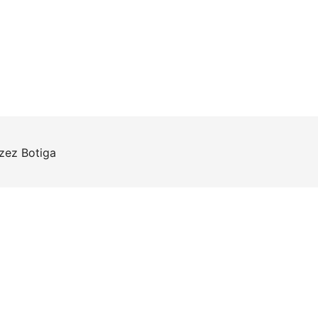
rzez
Botiga