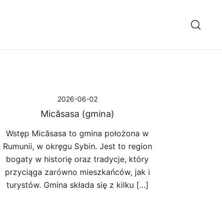
2026-06-02
Micăsasa (gmina)
Wstęp Micăsasa to gmina położona w
Rumunii, w okręgu Sybin. Jest to region
bogaty w historię oraz tradycje, który
przyciąga zarówno mieszkańców, jak i
turystów. Gmina składa się z kilku […]