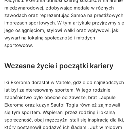
Pacyfiku. Ekeroma odniósł szereg sukcesów na arenie
międzynarodowej, zdobywając medale w różnych
zawodach oraz reprezentując Samoa na prestiżowych
imprezach sportowych. W tym artykule przyjrzymy się
jego osiągnięciom, stylowi walki oraz wpływowi, jaki
wywarł na lokalną społeczność i młodych
sportowców.
Wczesne życie i początki kariery
Iki Ekeroma dorastał w Vaitele, gdzie od najmłodszych
lat był zainteresowany sportem. W jego rodzinie
zapaśnictwo było obecne od zawsze; brat Laupule
Ekeroma oraz kuzyn Saufoi Togia również zajmowali
się tym sportem. Wspierani przez rodzinę i lokalną
społeczność, obaj mężczyźni stali się inspiracją dla Iki,
który postanowił podążyć ich śladami. Już w młodym