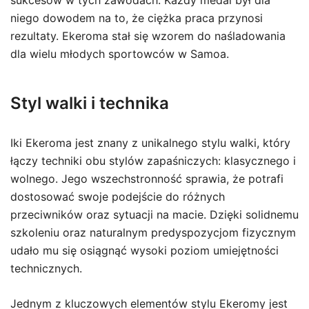
sukcesów w tych zawodach. Każdy medal był dla
niego dowodem na to, że ciężka praca przynosi
rezultaty. Ekeroma stał się wzorem do naśladowania
dla wielu młodych sportowców w Samoa.
Styl walki i technika
Iki Ekeroma jest znany z unikalnego stylu walki, który
łączy techniki obu stylów zapaśniczych: klasycznego i
wolnego. Jego wszechstronność sprawia, że potrafi
dostosować swoje podejście do różnych
przeciwników oraz sytuacji na macie. Dzięki solidnemu
szkoleniu oraz naturalnym predyspozycjom fizycznym
udało mu się osiągnąć wysoki poziom umiejętności
technicznych.
Jednym z kluczowych elementów stylu Ekeromy jest