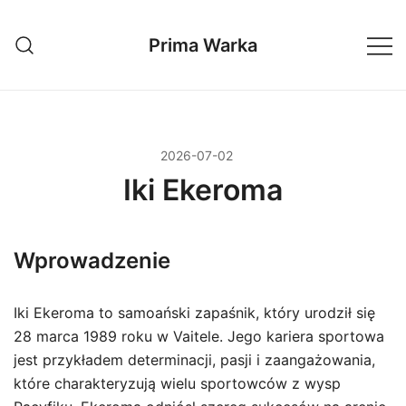
Przejdź
do
Prima Warka
treści
2026-07-02
Iki Ekeroma
Wprowadzenie
Iki Ekeroma to samoański zapaśnik, który urodził się
28 marca 1989 roku w Vaitele. Jego kariera sportowa
jest przykładem determinacji, pasji i zaangażowania,
które charakteryzują wielu sportowców z wysp