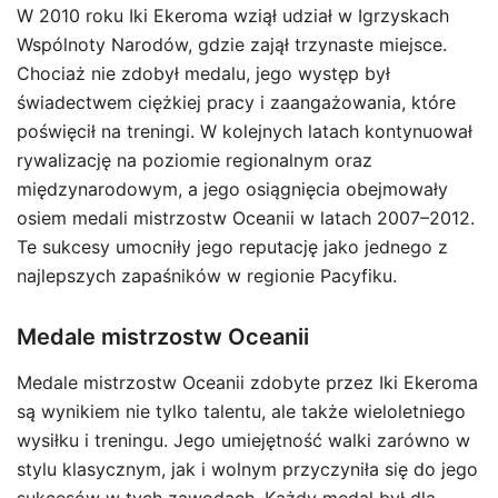
W 2010 roku Iki Ekeroma wziął udział w Igrzyskach
Wspólnoty Narodów, gdzie zajął trzynaste miejsce.
Chociaż nie zdobył medalu, jego występ był
świadectwem ciężkiej pracy i zaangażowania, które
poświęcił na treningi. W kolejnych latach kontynuował
rywalizację na poziomie regionalnym oraz
międzynarodowym, a jego osiągnięcia obejmowały
osiem medali mistrzostw Oceanii w latach 2007–2012.
Te sukcesy umocniły jego reputację jako jednego z
najlepszych zapaśników w regionie Pacyfiku.
Medale mistrzostw Oceanii
Medale mistrzostw Oceanii zdobyte przez Iki Ekeroma
są wynikiem nie tylko talentu, ale także wieloletniego
wysiłku i treningu. Jego umiejętność walki zarówno w
stylu klasycznym, jak i wolnym przyczyniła się do jego