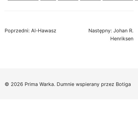
Nawigacja
Poprzedni:
Al-Hawasz
Następny:
Johan R.
wpisu
Henriksen
© 2026 Prima Warka. Dumnie wspierany przez
Botiga