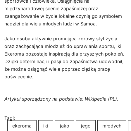
sportowca i człowieka. Osiągnięcia na
międzynarodowej scenie zapaśniczej oraz
zaangażowanie w życie lokalne czynią go symbolem
nadziei dla wielu młodych ludzi w Samoa.
Jako osoba aktywnie promująca zdrowy styl życia
oraz zachęcająca młodzież do uprawiania sportu, Iki
Ekeroma pozostaje inspiracją dla przyszłych pokoleń.
Dzięki determinacji i pasji do zapaśnictwa udowodnił,
że można osiągnąć wiele poprzez ciężką pracę i
poświęcenie.
Artykuł sporządzony na podstawie:
Wikipedia (PL)
.
Tagi:
ekeroma
iki
jako
jego
młodych