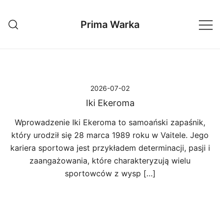
Przejdź
do
Prima Warka
treści
2026-07-02
Iki Ekeroma
Wprowadzenie Iki Ekeroma to samoański zapaśnik,
który urodził się 28 marca 1989 roku w Vaitele. Jego
kariera sportowa jest przykładem determinacji, pasji i
zaangażowania, które charakteryzują wielu
sportowców z wysp […]