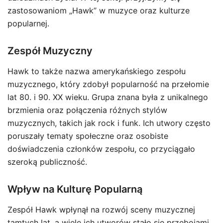
zastosowaniom „Hawk” w muzyce oraz kulturze
popularnej.
Zespół Muzyczny
Hawk to także nazwa amerykańskiego zespołu
muzycznego, który zdobył popularność na przełomie
lat 80. i 90. XX wieku. Grupa znana była z unikalnego
brzmienia oraz połączenia różnych stylów
muzycznych, takich jak rock i funk. Ich utwory często
poruszały tematy społeczne oraz osobiste
doświadczenia członków zespołu, co przyciągało
szeroką publiczność.
Wpływ na Kulturę Popularną
Zespół Hawk wpłynął na rozwój sceny muzycznej
tamtych lat, a wiele ich utworów stało się przebojami