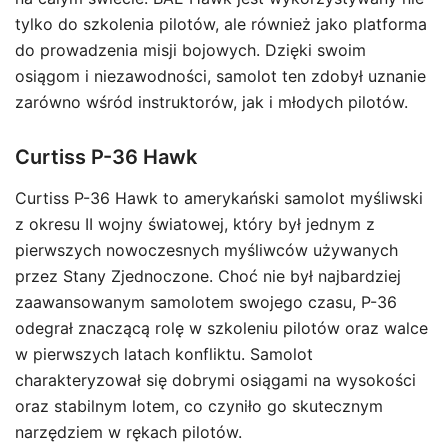
tylko do szkolenia pilotów, ale również jako platforma
do prowadzenia misji bojowych. Dzięki swoim
osiągom i niezawodności, samolot ten zdobył uznanie
zarówno wśród instruktorów, jak i młodych pilotów.
Curtiss P-36 Hawk
Curtiss P-36 Hawk to amerykański samolot myśliwski
z okresu II wojny światowej, który był jednym z
pierwszych nowoczesnych myśliwców używanych
przez Stany Zjednoczone. Choć nie był najbardziej
zaawansowanym samolotem swojego czasu, P-36
odegrał znaczącą rolę w szkoleniu pilotów oraz walce
w pierwszych latach konfliktu. Samolot
charakteryzował się dobrymi osiągami na wysokości
oraz stabilnym lotem, co czyniło go skutecznym
narzędziem w rękach pilotów.