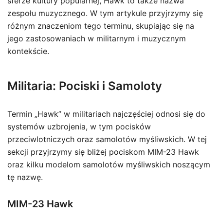
sferze kultury popularnej, Hawk to także nazwa
zespołu muzycznego. W tym artykule przyjrzymy się
różnym znaczeniom tego terminu, skupiając się na
jego zastosowaniach w militarnym i muzycznym
kontekście.
Militaria: Pociski i Samoloty
Termin „Hawk” w militariach najczęściej odnosi się do
systemów uzbrojenia, w tym pocisków
przeciwlotniczych oraz samolotów myśliwskich. W tej
sekcji przyjrzymy się bliżej pociskom MIM-23 Hawk
oraz kilku modelom samolotów myśliwskich noszącym
tę nazwę.
MIM-23 Hawk