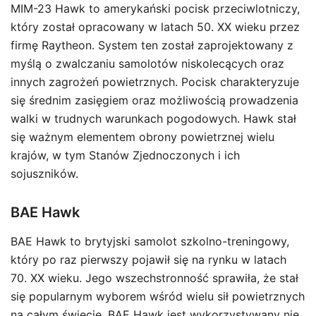
MIM-23 Hawk to amerykański pocisk przeciwlotniczy,
który został opracowany w latach 50. XX wieku przez
firmę Raytheon. System ten został zaprojektowany z
myślą o zwalczaniu samolotów niskolecących oraz
innych zagrożeń powietrznych. Pocisk charakteryzuje
się średnim zasięgiem oraz możliwością prowadzenia
walki w trudnych warunkach pogodowych. Hawk stał
się ważnym elementem obrony powietrznej wielu
krajów, w tym Stanów Zjednoczonych i ich
sojuszników.
BAE Hawk
BAE Hawk to brytyjski samolot szkolno-treningowy,
który po raz pierwszy pojawił się na rynku w latach
70. XX wieku. Jego wszechstronność sprawiła, że stał
się popularnym wyborem wśród wielu sił powietrznych
na całym świecie. BAE Hawk jest wykorzystywany nie