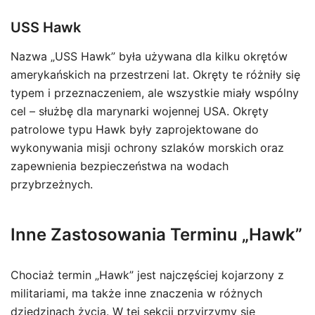
USS Hawk
Nazwa „USS Hawk” była używana dla kilku okrętów
amerykańskich na przestrzeni lat. Okręty te różniły się
typem i przeznaczeniem, ale wszystkie miały wspólny
cel – służbę dla marynarki wojennej USA. Okręty
patrolowe typu Hawk były zaprojektowane do
wykonywania misji ochrony szlaków morskich oraz
zapewnienia bezpieczeństwa na wodach
przybrzeżnych.
Inne Zastosowania Terminu „Hawk”
Chociaż termin „Hawk” jest najczęściej kojarzony z
militariami, ma także inne znaczenia w różnych
dziedzinach życia. W tej sekcji przyjrzymy się