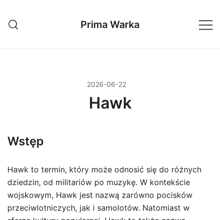
Przejdź
do
Prima Warka
treści
2026-06-22
Hawk
Wstęp
Hawk to termin, który może odnosić się do różnych
dziedzin, od militariów po muzykę. W kontekście
wojskowym, Hawk jest nazwą zarówno pocisków
przeciwlotniczych, jak i samolotów. Natomiast w