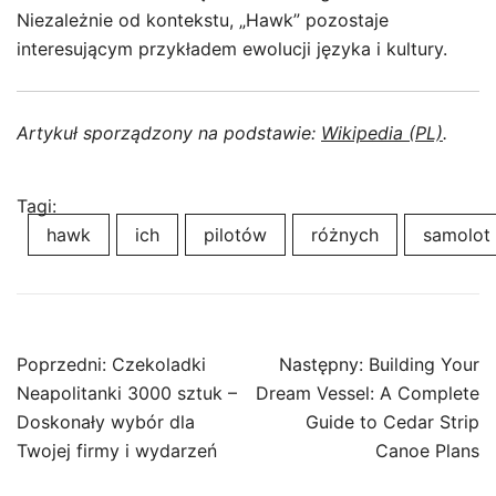
Niezależnie od kontekstu, „Hawk” pozostaje
interesującym przykładem ewolucji języka i kultury.
Artykuł sporządzony na podstawie:
Wikipedia (PL)
.
Tagi:
hawk
ich
pilotów
różnych
samolot
Nawigacja
Poprzedni:
Czekoladki
Następny:
Building Your
wpisu
Neapolitanki 3000 sztuk –
Dream Vessel: A Complete
Doskonały wybór dla
Guide to Cedar Strip
Twojej firmy i wydarzeń
Canoe Plans