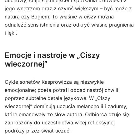
duchowy; staje się miejscem spotkania człowieka z
jego wnętrzem oraz z czymś większym – być może z
naturą czy Bogiem. To właśnie w ciszy można
odnaleźć sens istnienia oraz odkryć własne pragnienia
i lęki.
Emocje i nastroje w „Ciszy
wieczornej”
Cykle sonetów Kasprowicza są niezwykle
emocjonalne; poeta potrafi oddać nastrój chwili
poprzez subtelne detale językowe. W „Ciszy
wieczornej” dominują uczucia melancholii i zadumy,
które emanowały ze słów autora. Odbiorca czuje się
zaproszony do uczestnictwa w tej refleksyjnej
podróży przez świat uczuć.