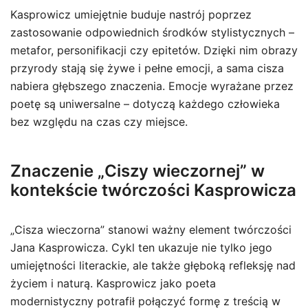
Kasprowicz umiejętnie buduje nastrój poprzez
zastosowanie odpowiednich środków stylistycznych –
metafor, personifikacji czy epitetów. Dzięki nim obrazy
przyrody stają się żywe i pełne emocji, a sama cisza
nabiera głębszego znaczenia. Emocje wyrażane przez
poetę są uniwersalne – dotyczą każdego człowieka
bez względu na czas czy miejsce.
Znaczenie „Ciszy wieczornej” w
kontekście twórczości Kasprowicza
„Cisza wieczorna” stanowi ważny element twórczości
Jana Kasprowicza. Cykl ten ukazuje nie tylko jego
umiejętności literackie, ale także głęboką refleksję nad
życiem i naturą. Kasprowicz jako poeta
modernistyczny potrafił połączyć formę z treścią w