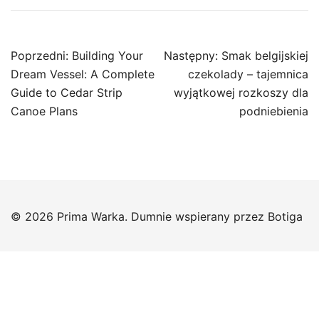
Nawigacja
Poprzedni:
Building Your
Następny:
Smak belgijskiej
wpisu
Dream Vessel: A Complete
czekolady – tajemnica
Guide to Cedar Strip
wyjątkowej rozkoszy dla
Canoe Plans
podniebienia
© 2026 Prima Warka. Dumnie wspierany przez
Botiga