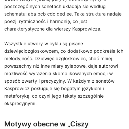
poszczególnych sonetach układają się według
schematu: aba bcb cdc ded ee. Taka struktura nadaje
poezji rytmiczność i harmonię, co jest
charakterystyczne dla wierszy Kasprowicza.
Wszystkie utwory w cyklu są pisane
dziewięciozgłoskowcem, co dodatkowo podkreśla ich
melodyjność. Dziewięciozgłoskowiec, choć mniej
powszechny niż inne miary sylabowe, daje autorowi
możliwość wyrażenia skomplikowanych emocji w
sposób zwarty i precyzyjny. W każdym z sonetów
Kasprowicz posługuje się bogatym językiem i
metaforyką, co czyni jego teksty szczególnie
ekspresyjnymi.
Motywy obecne w „Ciszy