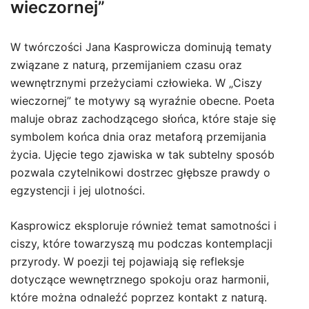
wieczornej”
W twórczości Jana Kasprowicza dominują tematy
związane z naturą, przemijaniem czasu oraz
wewnętrznymi przeżyciami człowieka. W „Ciszy
wieczornej” te motywy są wyraźnie obecne. Poeta
maluje obraz zachodzącego słońca, które staje się
symbolem końca dnia oraz metaforą przemijania
życia. Ujęcie tego zjawiska w tak subtelny sposób
pozwala czytelnikowi dostrzec głębsze prawdy o
egzystencji i jej ulotności.
Kasprowicz eksploruje również temat samotności i
ciszy, które towarzyszą mu podczas kontemplacji
przyrody. W poezji tej pojawiają się refleksje
dotyczące wewnętrznego spokoju oraz harmonii,
które można odnaleźć poprzez kontakt z naturą.