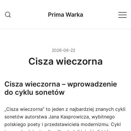
Przejdź
do
Prima Warka
treści
2026-06-22
Cisza wieczorna
Cisza wieczorna – wprowadzenie
do cyklu sonetów
„Cisza wieczorna” to jeden z najbardziej znanych cykli
sonetów autorstwa Jana Kasprowicza, wybitnego
polskiego poety i przedstawiciela modernizmu. Cykl