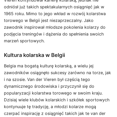
Vieren kontynuował karierę kolarską, jednak nie
odniósł już takich spektakularnych osiągnięć jak w
1965 roku. Mimo to jego wkład w rozwój kolarstwa
torowego w Belgii jest niezaprzeczalny. Jako
zawodnik inspirował młodsze pokolenia kolarzy do
podjęcia treningów i dążenia do spełnienia swoich
marzeń sportowych.
Kultura kolarska w Belgii
Belgia ma bogatą kulturę kolarską, a wielu jej
zawodników osiągnęło sukcesy zarówno na torze, jak
i na szosie. Van der Vieren był częścią tego
dynamicznego środowiska i przyczynił się do
popularyzacji kolarstwa torowego w swoim kraju.
Dzisiaj wiele klubów kolarskich i szkółek sportowych
kontynuuje tę tradycję, a młodzi kolarze mogą
czerpać inspirację z osiągnięć takich jak te van der