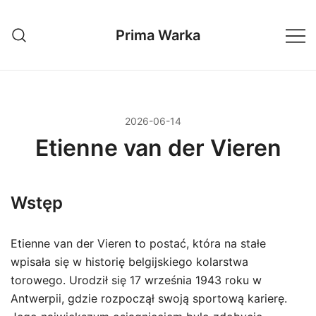
Przejdź
do
Prima Warka
treści
2026-06-14
Etienne van der Vieren
Wstęp
Etienne van der Vieren to postać, która na stałe
wpisała się w historię belgijskiego kolarstwa
torowego. Urodził się 17 września 1943 roku w
Antwerpii, gdzie rozpoczął swoją sportową karierę.