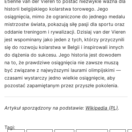
Etienne van der Vieren to postać niezwykle ważna dla
historii belgijskiego kolarstwa torowego. Jego
osiągnięcia, mimo że ograniczone do jednego medalu
mistrzostw świata, pokazują siłę pasji dla sportu oraz
oddanie treningom i rywalizacji. Dzisiaj van der Vieren
jest wspominany jako jeden z tych, którzy przyczynili
się do rozwoju kolarstwa w Belgii i inspirowali innych
do dążenia do sukcesu. Jego historia jest dowodem
na to, że prawdziwe osiągnięcia nie zawsze muszą
być związane z najwyższymi laurami olimpijskimi —
czasami wystarczy jedno wielkie osiągnięcie, aby
pozostać zapamiętanym przez przyszłe pokolenia.
Artykuł sporządzony na podstawie:
Wikipedia (PL)
.
Tagi: