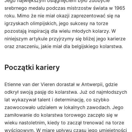
Jego największym osiągnięciem było zdobycie
srebrnego medalu podczas mistrzostw świata w 1965
roku. Mimo że nie miał okazji zaprezentować się na
igrzyskach olimpijskich, jego sukcesy na torze
pozostają inspiracją dla wielu młodych kolarzy. W
niniejszym artykule przyjrzymy się bliżej jego karierze
oraz znaczeniu, jakie miał dla belgijskiego kolarstwa.
Początki kariery
Etienne van der Vieren dorastał w Antwerpii, gdzie
odkrył swoją pasję do kolarstwa. Już od najmłodszych
lat wykazywał talent i determinację, co szybko
zaowocowało udziałem w lokalnych zawodach. Jego
zamiłowanie do kolarstwa torowego zaczęło się w
wieku nastoletnim, kiedy to zaczął trenować na torze
wyścigowym. W miarę upływu czasu jego umiejętności