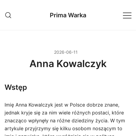
Przejdź
do
Prima Warka
treści
2026-06-11
Anna Kowalczyk
Wstęp
Imię Anna Kowalczyk jest w Polsce dobrze znane,
jednak kryje się za nim wiele różnych postaci, które
znacząco wpłynęły na różne dziedziny życia. W tym
artykule przyjrzymy się kilku osobom noszącym to