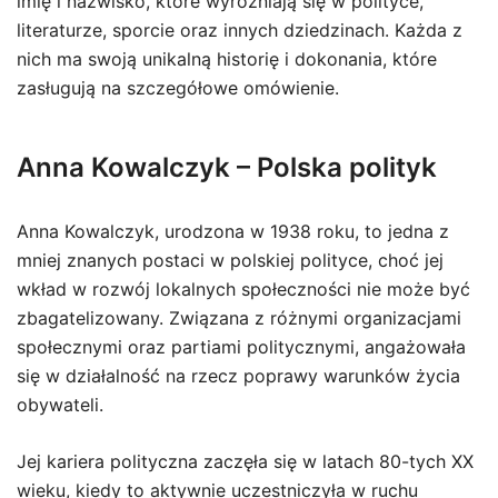
imię i nazwisko, które wyróżniają się w polityce,
literaturze, sporcie oraz innych dziedzinach. Każda z
nich ma swoją unikalną historię i dokonania, które
zasługują na szczegółowe omówienie.
Anna Kowalczyk – Polska polityk
Anna Kowalczyk, urodzona w 1938 roku, to jedna z
mniej znanych postaci w polskiej polityce, choć jej
wkład w rozwój lokalnych społeczności nie może być
zbagatelizowany. Związana z różnymi organizacjami
społecznymi oraz partiami politycznymi, angażowała
się w działalność na rzecz poprawy warunków życia
obywateli.
Jej kariera polityczna zaczęła się w latach 80-tych XX
wieku, kiedy to aktywnie uczestniczyła w ruchu