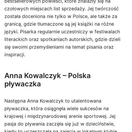
bestsellerowych powieści, które znalazły się na
czołowych miejscach list sprzedaży. Jej twórczość
została doceniona nie tylko w Polsce, ale także za
granicą, gdzie tłumaczone są jej książki na różne
języki. Pisarka regularnie uczestniczy w festiwalach
literackich oraz spotkaniach autorskich, gdzie dzieli
się swoimi przemyśleniami na temat pisania oraz
inspiracji.
Anna Kowalczyk – Polska
pływaczka
Następna Anna Kowalczyk to utalentowana
pływaczka, która osiągnęła wiele sukcesów na
krajowej i międzynarodowej arenie sportowej. Jej
pasja do pływania zaczęła się już w dzieciństwie,
kiedy to uczęszczała na zajęcia w lokalnym klubie