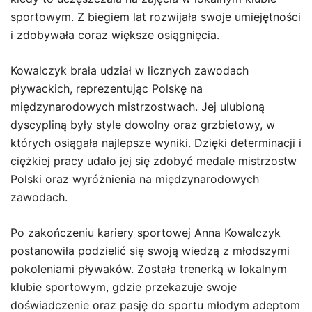
sportowym. Z biegiem lat rozwijała swoje umiejętności
i zdobywała coraz większe osiągnięcia.
Kowalczyk brała udział w licznych zawodach
pływackich, reprezentując Polskę na
międzynarodowych mistrzostwach. Jej ulubioną
dyscypliną były style dowolny oraz grzbietowy, w
których osiągała najlepsze wyniki. Dzięki determinacji i
ciężkiej pracy udało jej się zdobyć medale mistrzostw
Polski oraz wyróżnienia na międzynarodowych
zawodach.
Po zakończeniu kariery sportowej Anna Kowalczyk
postanowiła podzielić się swoją wiedzą z młodszymi
pokoleniami pływaków. Została trenerką w lokalnym
klubie sportowym, gdzie przekazuje swoje
doświadczenie oraz pasję do sportu młodym adeptom