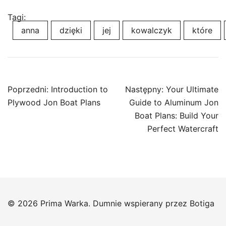
Tagi:
anna
dzięki
jej
kowalczyk
które
Nawigacja
Poprzedni:
Introduction to
Następny:
Your Ultimate
wpisu
Plywood Jon Boat Plans
Guide to Aluminum Jon
Boat Plans: Build Your
Perfect Watercraft
© 2026 Prima Warka. Dumnie wspierany przez
Botiga