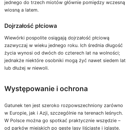
jednego do trzech miotów głównie pomiędzy wczesną
wiosną a latem.
Dojrzałość płciowa
Wiewórki pospolite osiągają dojrzałość płciową
zazwyczaj w wieku jednego roku. Ich średnia długość
życia wynosi od dwóch do czterech lat na wolności;
jednakże niektóre osobniki mogą żyć nawet siedem lat
lub dłużej w niewoli.
Występowanie i ochrona
Gatunek ten jest szeroko rozpowszechniony zarówno
w Europie, jak i Azji, szczególnie na terenach leśnych.
W Polsce można go spotkać praktycznie wszędzie –
od parków miejskich po gęste lasy liściaste i iglaste.