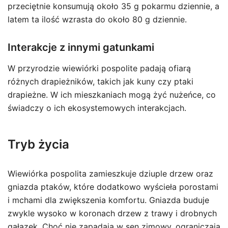
przeciętnie konsumują około 35 g pokarmu dziennie, a
latem ta ilość wzrasta do około 80 g dziennie.
Interakcje z innymi gatunkami
W przyrodzie wiewiórki pospolite padają ofiarą
różnych drapieżników, takich jak kuny czy ptaki
drapieżne. W ich mieszkaniach mogą żyć nużeńce, co
świadczy o ich ekosystemowych interakcjach.
Tryb życia
Wiewiórka pospolita zamieszkuje dziuple drzew oraz
gniazda ptaków, które dodatkowo wyścieła porostami
i mchami dla zwiększenia komfortu. Gniazda buduje
zwykle wysoko w koronach drzew z trawy i drobnych
gałązek. Choć nie zapadają w sen zimowy, ograniczają