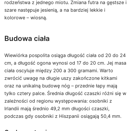
rodzeństwa z jednego miotu. Zmiana futra na gęstsze i
szare następuje jesienią, a na bardziej lekkie i
kolorowe – wiosną.
Budowa ciała
Wiewiórka pospolita osiąga długość ciała od 20 do 24
cm, a długość ogona wynosi od 17 do 20 cm. Jej masa
ciała oscyluje między 200 a 300 gramami. Warto
zwrócić uwagę na długie uszy zakończone kitkami
oraz na unikalną budowę nóg – przednie łapy mają
tylko cztery palce. Średnia długość czaszki różni się w
zależności od regionu występowania: osobniki z
Irlandii mają średnio 49,2 mm długości czaszki,
podczas gdy osobniki z Hiszpanii osiągają 50,4 mm.