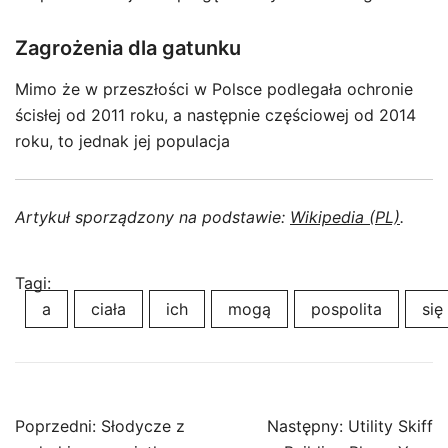
Zagrożenia dla gatunku
Mimo że w przeszłości w Polsce podlegała ochronie
ścisłej od 2011 roku, a następnie częściowej od 2014
roku, to jednak jej populacja
Artykuł sporządzony na podstawie:
Wikipedia (PL)
.
Tagi:
a
ciała
ich
mogą
pospolita
się
Nawigacja
Poprzedni:
Słodycze z
Następny:
Utility Skiff