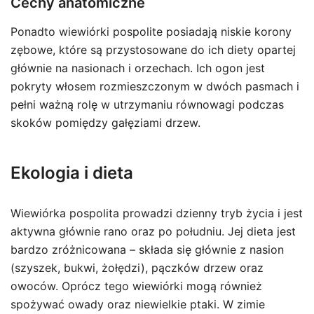
Cechy anatomiczne
Ponadto wiewiórki pospolite posiadają niskie korony
zębowe, które są przystosowane do ich diety opartej
głównie na nasionach i orzechach. Ich ogon jest
pokryty włosem rozmieszczonym w dwóch pasmach i
pełni ważną rolę w utrzymaniu równowagi podczas
skoków pomiędzy gałęziami drzew.
Ekologia i dieta
Wiewiórka pospolita prowadzi dzienny tryb życia i jest
aktywna głównie rano oraz po południu. Jej dieta jest
bardzo zróżnicowana – składa się głównie z nasion
(szyszek, bukwi, żołędzi), pączków drzew oraz
owoców. Oprócz tego wiewiórki mogą również
spożywać owady oraz niewielkie ptaki. W zimie