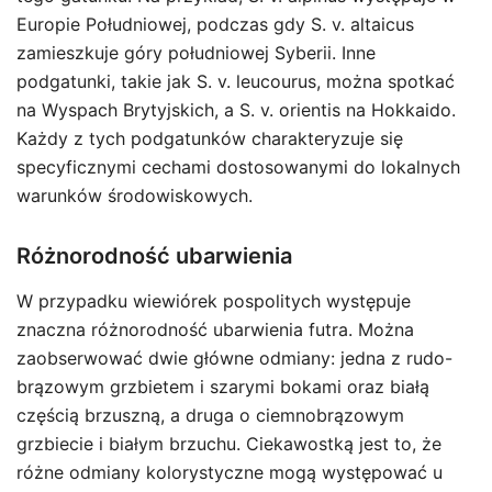
Europie Południowej, podczas gdy S. v. altaicus
zamieszkuje góry południowej Syberii. Inne
podgatunki, takie jak S. v. leucourus, można spotkać
na Wyspach Brytyjskich, a S. v. orientis na Hokkaido.
Każdy z tych podgatunków charakteryzuje się
specyficznymi cechami dostosowanymi do lokalnych
warunków środowiskowych.
Różnorodność ubarwienia
W przypadku wiewiórek pospolitych występuje
znaczna różnorodność ubarwienia futra. Można
zaobserwować dwie główne odmiany: jedna z rudo-
brązowym grzbietem i szarymi bokami oraz białą
częścią brzuszną, a druga o ciemnobrązowym
grzbiecie i białym brzuchu. Ciekawostką jest to, że
różne odmiany kolorystyczne mogą występować u