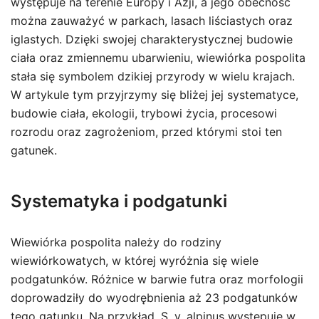
występuje na terenie Europy i Azji, a jego obecność
można zauważyć w parkach, lasach liściastych oraz
iglastych. Dzięki swojej charakterystycznej budowie
ciała oraz zmiennemu ubarwieniu, wiewiórka pospolita
stała się symbolem dzikiej przyrody w wielu krajach.
W artykule tym przyjrzymy się bliżej jej systematyce,
budowie ciała, ekologii, trybowi życia, procesowi
rozrodu oraz zagrożeniom, przed którymi stoi ten
gatunek.
Systematyka i podgatunki
Wiewiórka pospolita należy do rodziny
wiewiórkowatych, w której wyróżnia się wiele
podgatunków. Różnice w barwie futra oraz morfologii
doprowadziły do wyodrębnienia aż 23 podgatunków
tego gatunku. Na przykład, S. v. alpinus występuje w