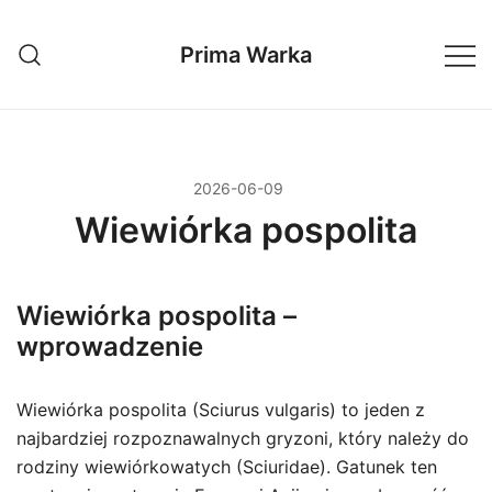
Przejdź
do
Prima Warka
treści
2026-06-09
Wiewiórka pospolita
Wiewiórka pospolita –
wprowadzenie
Wiewiórka pospolita (Sciurus vulgaris) to jeden z
najbardziej rozpoznawalnych gryzoni, który należy do
rodziny wiewiórkowatych (Sciuridae). Gatunek ten