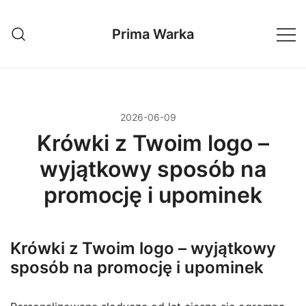
Przejdź
do
Prima Warka
treści
2026-06-09
Krówki z Twoim logo –
wyjątkowy sposób na
promocję i upominek
Krówki z Twoim logo – wyjątkowy
sposób na promocję i upominek