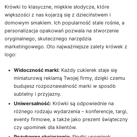
Krówki to klasyczne, miękkie słodycze, które
większości z nas kojarzą się z dzieciństwem i
domowym smakiem. Ich popularność stale rośnie, a
personalizacja opakowań pozwala na stworzenie
oryginalnego, skutecznego narzędzia
marketingowego. Oto najważniejsze zalety krówek z
logo:
Widoczność marki:
Każdy cukierek staje się
miniaturową reklamą Twojej firmy, dzięki czemu
budujesz rozpoznawalność marki w sposób
subtelny i przyjazny.
Uniwersalność:
Krówki są odpowiednie na
różnego rodzaju wydarzenia – konferencje, targi,
eventy firmowe, a także jako prezent świąteczny
czy upominek dla klientów.
Pozytywne skojarzenia:
Słodki upominek