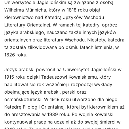
Uniwersytecie Jagiellońskim są związane z osobą
Wilhelma Münnicha, który w 1818 roku objął
kierownictwo nad Katedrą Języków Wschodu i
Literatury Orientalnej. W ramach tej katedry, oprócz
języka arabskiego, nauczano także innych języków
orientalnych oraz literatury Wschodu. Niestety, katedra
ta została zlikwidowana po ośmiu latach istnienia, w
1826 roku.
Język arabski powrócił na Uniwersytet Jagielloński w
1915 roku dzięki Tadeuszowi Kowalskiemu, który
habilitował się rok wcześniej i rozpoczął wykłady
obejmujące język arabski, perski oraz
osmańskoturecki. W 1919 roku utworzono dla niego
Katedrę Filologii Orientalnej, której był kierownikiem aż
do aresztowania w 1939 roku. Po wojnie Kowalski
kontynuował pracę na uczelni aż do swojej śmierci w