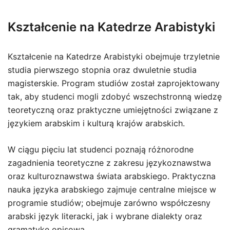
Kształcenie na Katedrze Arabistyki
Kształcenie na Katedrze Arabistyki obejmuje trzyletnie
studia pierwszego stopnia oraz dwuletnie studia
magisterskie. Program studiów został zaprojektowany
tak, aby studenci mogli zdobyć wszechstronną wiedzę
teoretyczną oraz praktyczne umiejętności związane z
językiem arabskim i kulturą krajów arabskich.
W ciągu pięciu lat studenci poznają różnorodne
zagadnienia teoretyczne z zakresu językoznawstwa
oraz kulturoznawstwa świata arabskiego. Praktyczna
nauka języka arabskiego zajmuje centralne miejsce w
programie studiów; obejmuje zarówno współczesny
arabski język literacki, jak i wybrane dialekty oraz
gramatykę opisową.