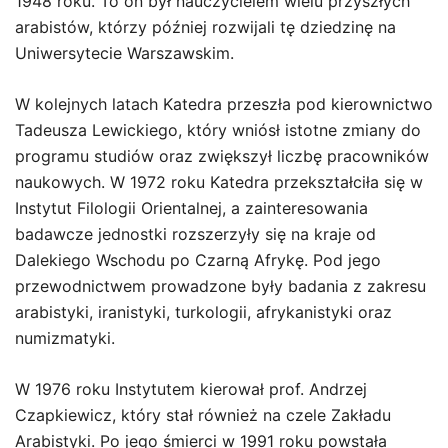
1948 roku. To on był nauczycielem wielu przyszłych
arabistów, którzy później rozwijali tę dziedzinę na
Uniwersytecie Warszawskim.
W kolejnych latach Katedra przeszła pod kierownictwo
Tadeusza Lewickiego, który wniósł istotne zmiany do
programu studiów oraz zwiększył liczbę pracowników
naukowych. W 1972 roku Katedra przekształciła się w
Instytut Filologii Orientalnej, a zainteresowania
badawcze jednostki rozszerzyły się na kraje od
Dalekiego Wschodu po Czarną Afrykę. Pod jego
przewodnictwem prowadzone były badania z zakresu
arabistyki, iranistyki, turkologii, afrykanistyki oraz
numizmatyki.
W 1976 roku Instytutem kierował prof. Andrzej
Czapkiewicz, który stał również na czele Zakładu
Arabistyki. Po jego śmierci w 1991 roku powstała