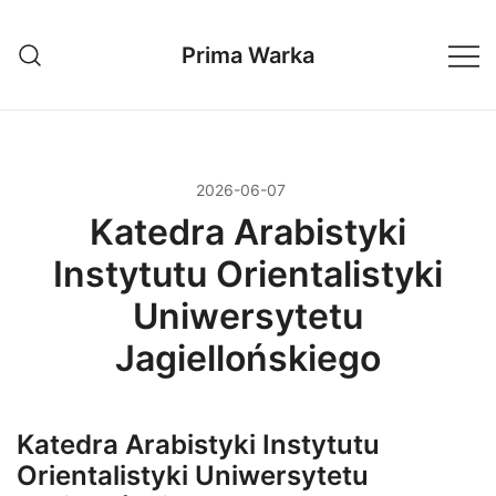
Przejdź
do
Prima Warka
treści
2026-06-07
Katedra Arabistyki
Instytutu Orientalistyki
Uniwersytetu
Jagiellońskiego
Katedra Arabistyki Instytutu
Orientalistyki Uniwersytetu