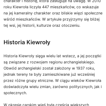
charakter i historię, która zasługuje na uwagę. W 2010
roku Kiewroła liczyła 447 mieszkańców, co wskazuje
na jej kameralny charakter oraz bliskie więzi społeczne
wśród mieszkańców. W artykule przyjrzymy się bliżej
tej wsi, jej historii, kulturze oraz otoczeniu.
Historia Kiewroły
Historia Kiewroły sięga wielu lat wstecz, a jej początki
są związane z rozwojem regionu archangielskiego.
Obwód archangielski został założony w 1937 roku,
jednak tereny te były zamieszkiwane już wcześniej
przez różne grupy etniczne. W ciągu wieków Kiewroła
doświadczyła wielu zmian, zarówno politycznych, jak i
społecznych.
W okresie carskim wieś była częścią większych