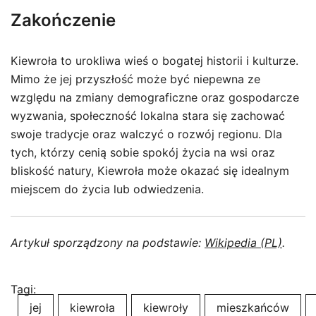
Zakończenie
Kiewroła to urokliwa wieś o bogatej historii i kulturze.
Mimo że jej przyszłość może być niepewna ze
względu na zmiany demograficzne oraz gospodarcze
wyzwania, społeczność lokalna stara się zachować
swoje tradycje oraz walczyć o rozwój regionu. Dla
tych, którzy cenią sobie spokój życia na wsi oraz
bliskość natury, Kiewroła może okazać się idealnym
miejscem do życia lub odwiedzenia.
Artykuł sporządzony na podstawie:
Wikipedia (PL)
.
Tagi:
jej
kiewroła
kiewroły
mieszkańców