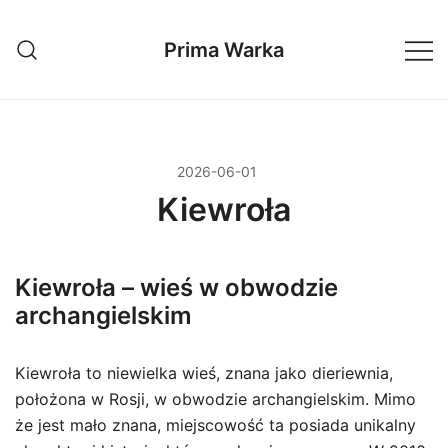
Przejdź
do
Prima Warka
treści
2026-06-01
Kiewroła
Kiewroła – wieś w obwodzie
archangielskim
Kiewroła to niewielka wieś, znana jako dieriewnia,
położona w Rosji, w obwodzie archangielskim. Mimo
że jest mało znana, miejscowość ta posiada unikalny