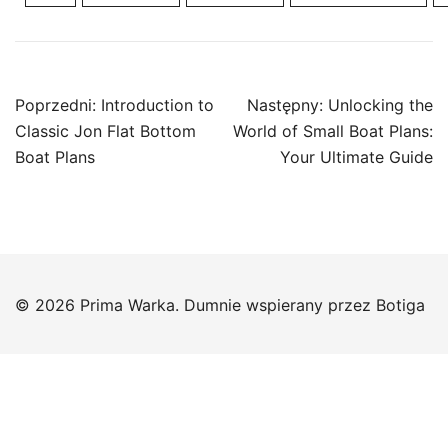
Nawigacja
Poprzedni:
Introduction to
Następny:
Unlocking the
wpisu
Classic Jon Flat Bottom
World of Small Boat Plans:
Boat Plans
Your Ultimate Guide
© 2026 Prima Warka. Dumnie wspierany przez
Botiga