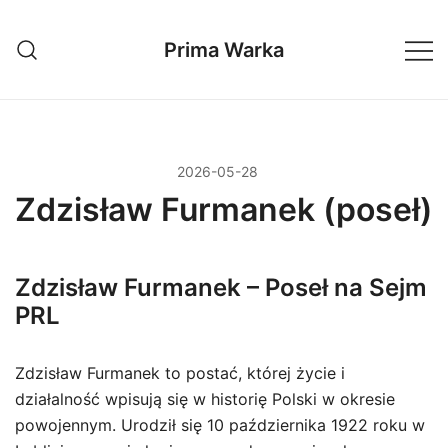
Przejdź
do
Prima Warka
treści
2026-05-28
Zdzisław Furmanek (poseł)
Zdzisław Furmanek – Poseł na Sejm
PRL
Zdzisław Furmanek to postać, której życie i
działalność wpisują się w historię Polski w okresie
powojennym. Urodził się 10 października 1922 roku w