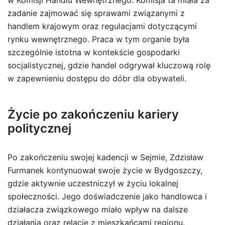
w Komisji Handlu Wewnętrznego. Komisja ta miała za
zadanie zajmować się sprawami związanymi z
handlem krajowym oraz regulacjami dotyczącymi
rynku wewnętrznego. Praca w tym organie była
szczególnie istotna w kontekście gospodarki
socjalistycznej, gdzie handel odgrywał kluczową rolę
w zapewnieniu dostępu do dóbr dla obywateli.
Życie po zakończeniu kariery
politycznej
Po zakończeniu swojej kadencji w Sejmie, Zdzisław
Furmanek kontynuował swoje życie w Bydgoszczy,
gdzie aktywnie uczestniczył w życiu lokalnej
społeczności. Jego doświadczenie jako handlowca i
działacza związkowego miało wpływ na dalsze
działania oraz relacje z mieszkańcami regionu.