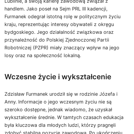
Lublinie, a swoją karierę zawodową związał z
handlem. Jako poseł na Sejm PRL III kadencji,
Furmanek odegrał istotną rolę w politycznym życiu
kraju, reprezentując interesy obywateli z okręgu
bydgoskiego. Jego działalność związkowa oraz
przynależność do Polskiej Zjednoczonej Partii
Robotniczej (PZPR) miały znaczący wpływ na jego
losy oraz na społeczność lokalną.
Wczesne życie i wykształcenie
Zdzisław Furmanek urodził się w rodzinie Józefa i
Anny. Informacje o jego wczesnym życiu nie są
szeroko dostępne, jednak wiadomo, że uzyskał
wykształcenie średnie. W tamtych czasach edukacja
była kluczowa dla młodych ludzi, którzy pragnęli
zdobyć stabilną pozycję zawodową. Po ukończeniu