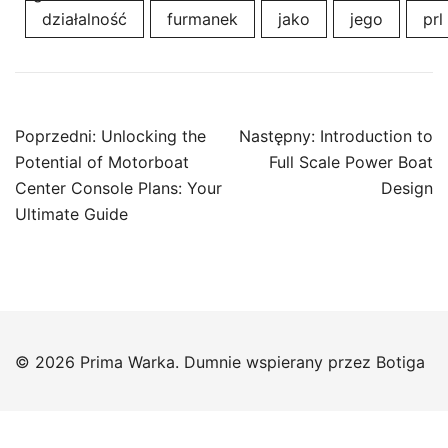
działalność
furmanek
jako
jego
prl
Nawigacja
Poprzedni:
Unlocking the
Następny:
Introduction to
wpisu
Potential of Motorboat
Full Scale Power Boat
Center Console Plans: Your
Design
Ultimate Guide
© 2026 Prima Warka. Dumnie wspierany przez
Botiga