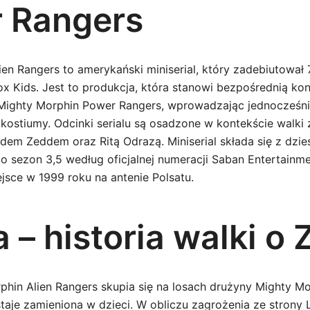
 Rangers
en Rangers to amerykański miniserial, który zadebiutował 
Fox Kids. Jest to produkcja, która stanowi bezpośrednią ko
 Mighty Morphin Power Rangers, wprowadzając jednocześn
kostiumy. Odcinki serialu są osadzone w kontekście walki
dem Zeddem oraz Ritą Odrazą. Miniserial składa się z dzie
o sezon 3,5 według oficjalnej numeracji Saban Entertainme
jsce w 1999 roku na antenie Polsatu.
 – historia walki o 
phin Alien Rangers skupia się na losach drużyny Mighty M
taje zamieniona w dzieci. W obliczu zagrożenia ze strony 