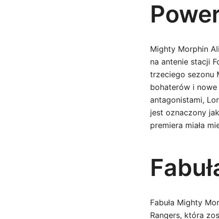
Power
Mighty Morphin Ali
na antenie stacji 
trzeciego sezonu
bohaterów i nowe 
antagonistami, Lor
jest oznaczony jak
premiera miała mie
Fabuła
Fabuła Mighty Mor
Rangers, która zos