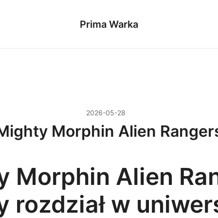
Prima Warka
2026-05-28
Mighty Morphin Alien Ranger
y Morphin Alien Ra
y rozdział w uniwe