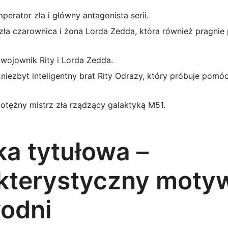
perator zła i główny antagonista serii.
zła czarownica i żona Lorda Zedda, która również pragnie 
 wojownik Rity i Lorda Zedda.
niezbyt inteligentny brat Rity Odrazy, który próbuje pomóc
otężny mistrz zła rządzący galaktyką M51.
a tytułowa –
kterystyczny moty
odni