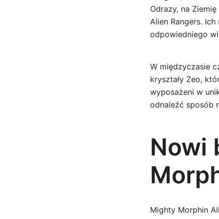
Odrazy, na Ziemię
Alien Rangers. Ic
odpowiedniego wi
W międzyczasie c
kryształy Zeo, kt
wyposażeni w unik
odnaleźć sposób 
Nowi 
Morph
Mighty Morphin Ali