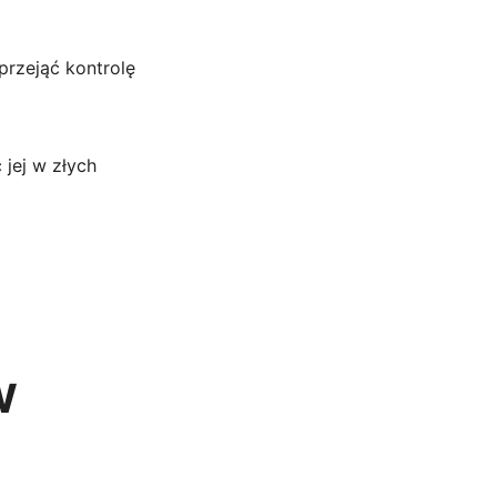
przejąć kontrolę
 jej w złych
w