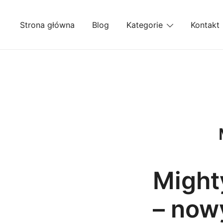
Przejdź
do
Strona główna
Blog
Kategorie
Kontakt
treści
Might
– now