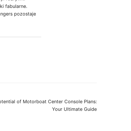
i fabularne.
angers pozostaje
otential of Motorboat Center Console Plans:
Your Ultimate Guide