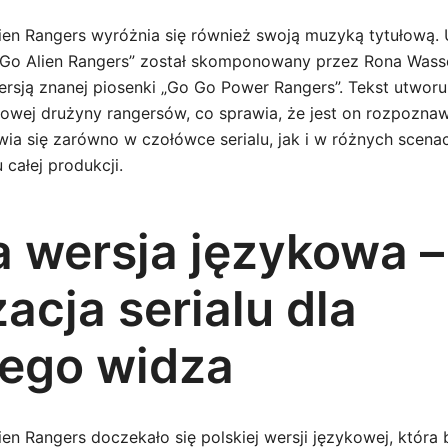
ien Rangers wyróżnia się również swoją muzyką tytułową.
Go Alien Rangers” został skomponowany przez Rona Wasse
sją znanej piosenki „Go Go Power Rangers”. Tekst utworu
wej drużyny rangersów, co sprawia, że jest on rozpozna
awia się zarówno w czołówce serialu, jak i w różnych scen
całej produkcji.
a wersja językowa –
zacja serialu dla
iego widza
en Rangers doczekało się polskiej wersji językowej, która