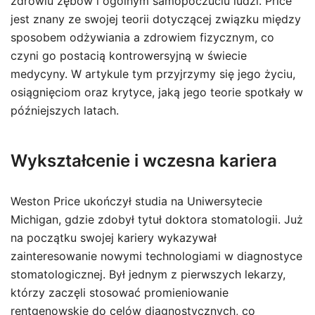
zdrowiu zębów i ogólnym samopoczuciu ludzi. Price
jest znany ze swojej teorii dotyczącej związku między
sposobem odżywiania a zdrowiem fizycznym, co
czyni go postacią kontrowersyjną w świecie
medycyny. W artykule tym przyjrzymy się jego życiu,
osiągnięciom oraz krytyce, jaką jego teorie spotkały w
późniejszych latach.
Wykształcenie i wczesna kariera
Weston Price ukończył studia na Uniwersytecie
Michigan, gdzie zdobył tytuł doktora stomatologii. Już
na początku swojej kariery wykazywał
zainteresowanie nowymi technologiami w diagnostyce
stomatologicznej. Był jednym z pierwszych lekarzy,
którzy zaczęli stosować promieniowanie
rentgenowskie do celów diagnostycznych, co