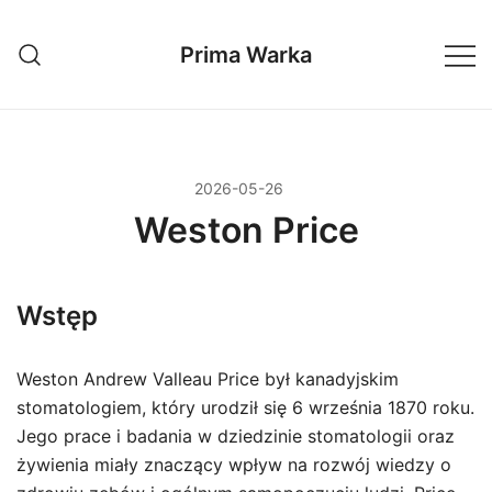
Przejdź
do
Prima Warka
treści
2026-05-26
Weston Price
Wstęp
Weston Andrew Valleau Price był kanadyjskim
stomatologiem, który urodził się 6 września 1870 roku.
Jego prace i badania w dziedzinie stomatologii oraz
żywienia miały znaczący wpływ na rozwój wiedzy o