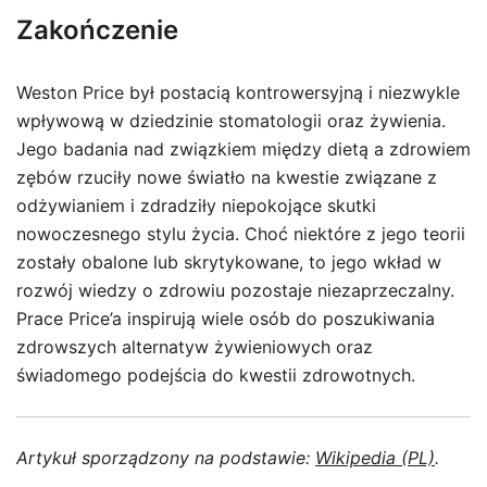
Zakończenie
Weston Price był postacią kontrowersyjną i niezwykle
wpływową w dziedzinie stomatologii oraz żywienia.
Jego badania nad związkiem między dietą a zdrowiem
zębów rzuciły nowe światło na kwestie związane z
odżywianiem i zdradziły niepokojące skutki
nowoczesnego stylu życia. Choć niektóre z jego teorii
zostały obalone lub skrytykowane, to jego wkład w
rozwój wiedzy o zdrowiu pozostaje niezaprzeczalny.
Prace Price’a inspirują wiele osób do poszukiwania
zdrowszych alternatyw żywieniowych oraz
świadomego podejścia do kwestii zdrowotnych.
Artykuł sporządzony na podstawie:
Wikipedia (PL)
.