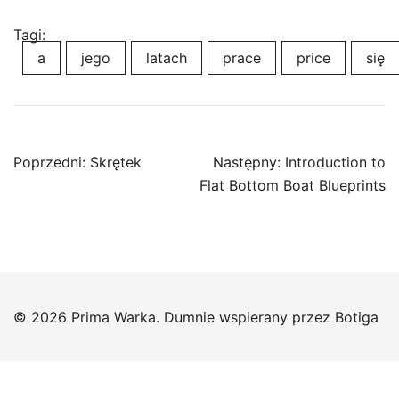
Tagi:
a
jego
latach
prace
price
się
Nawigacja
Poprzedni:
Skrętek
Następny:
Introduction to
wpisu
Flat Bottom Boat Blueprints
© 2026 Prima Warka. Dumnie wspierany przez
Botiga