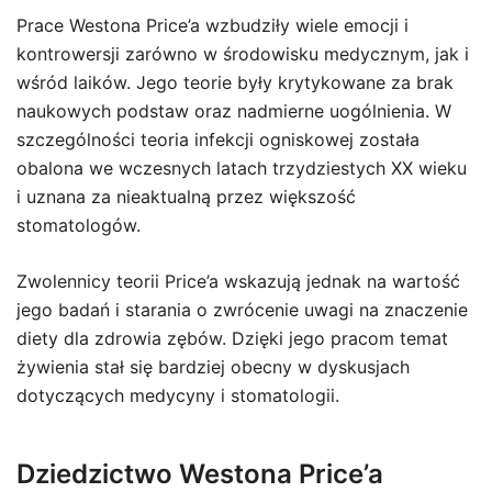
Prace Westona Price’a wzbudziły wiele emocji i
kontrowersji zarówno w środowisku medycznym, jak i
wśród laików. Jego teorie były krytykowane za brak
naukowych podstaw oraz nadmierne uogólnienia. W
szczególności teoria infekcji ogniskowej została
obalona we wczesnych latach trzydziestych XX wieku
i uznana za nieaktualną przez większość
stomatologów.
Zwolennicy teorii Price’a wskazują jednak na wartość
jego badań i starania o zwrócenie uwagi na znaczenie
diety dla zdrowia zębów. Dzięki jego pracom temat
żywienia stał się bardziej obecny w dyskusjach
dotyczących medycyny i stomatologii.
Dziedzictwo Westona Price’a