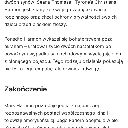
dwóch synów: Seana Thomasa i Tyrone’a Christiana.
Harmon jest znany ze swojego zaangażowania
rodzinnego oraz chęci ochrony prywatności swoich
dzieci przed blaskiem fleszy.
Ponadto Harmon wykazał się bohaterstwem poza
ekranem – uratował życie dwóch nastolatkom po
poważnym wypadku samochodowym, wyciągając ich
z płonącego pojazdu. Tego rodzaju działania pokazują
nie tylko jego empatię, ale również odwagę.
Zakończenie
Mark Harmon pozostaje jedną z najbardziej
rozpoznawalnych postaci współczesnego kina i
telewizji amerykańskiej. Jego kariera obejmuje wiele
różnych ról zarówno na ekranach kinowych jak i