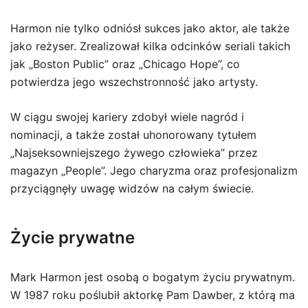
Harmon nie tylko odniósł sukces jako aktor, ale także
jako reżyser. Zrealizował kilka odcinków seriali takich
jak „Boston Public” oraz „Chicago Hope”, co
potwierdza jego wszechstronność jako artysty.
W ciągu swojej kariery zdobył wiele nagród i
nominacji, a także został uhonorowany tytułem
„Najseksowniejszego żywego człowieka” przez
magazyn „People”. Jego charyzma oraz profesjonalizm
przyciągnęły uwagę widzów na całym świecie.
Życie prywatne
Mark Harmon jest osobą o bogatym życiu prywatnym.
W 1987 roku poślubił aktorkę Pam Dawber, z którą ma