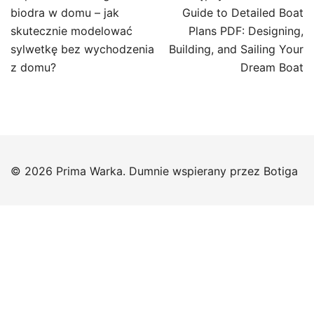
wpisu
biodra w domu – jak
Guide to Detailed Boat
skutecznie modelować
Plans PDF: Designing,
sylwetkę bez wychodzenia
Building, and Sailing Your
z domu?
Dream Boat
© 2026 Prima Warka. Dumnie wspierany przez
Botiga