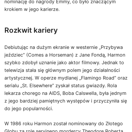
nominację do nagrody Emmy, co było znaczącym
krokiem w jego karierze.
Rozkwit kariery
Debiutując na dużym ekranie w westernie „Przybywa
jeździec” (Comes a Horseman) z Jane Fondą, Harmon
szybko zdobył uznanie jako aktor filmowy. Jednak to
telewizja stała się głównym polem jego działalności
artystycznej. W operze mydlanej „Flamingo Road” oraz
serialu „St. Elsewhere” zyskał status gwiazdy. Rola
lekarza chorego na AIDS, Boba Calswella, była jednym
z jego bardziej pamiętnych występów i przyczyniła się
do jego popularności.
W 1986 roku Harmon został nominowany do Złotego
Globu za rolę seryjnego mordercy Theodore Roberta