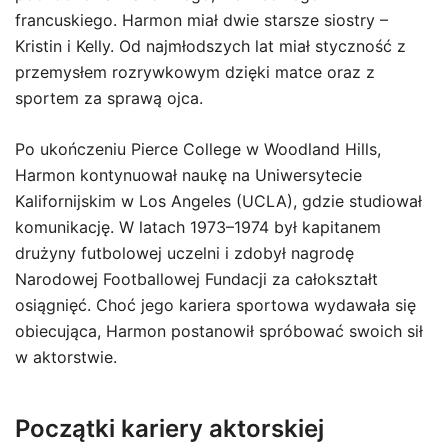
francuskiego. Harmon miał dwie starsze siostry –
Kristin i Kelly. Od najmłodszych lat miał styczność z
przemysłem rozrywkowym dzięki matce oraz z
sportem za sprawą ojca.
Po ukończeniu Pierce College w Woodland Hills,
Harmon kontynuował naukę na Uniwersytecie
Kalifornijskim w Los Angeles (UCLA), gdzie studiował
komunikację. W latach 1973–1974 był kapitanem
drużyny futbolowej uczelni i zdobył nagrodę
Narodowej Footballowej Fundacji za całokształt
osiągnięć. Choć jego kariera sportowa wydawała się
obiecująca, Harmon postanowił spróbować swoich sił
w aktorstwie.
Początki kariery aktorskiej