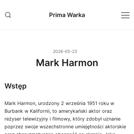
Przejdź
do
Prima Warka
treści
2026-05-23
Mark Harmon
Wstęp
Mark Harmon, urodzony 2 września 1951 roku w
Burbank w Kalifornii, to amerykański aktor oraz
reżyser telewizyjny i filmowy, który zdobył uznanie
poprzez swoje wszechstronne umiejętności aktorskie