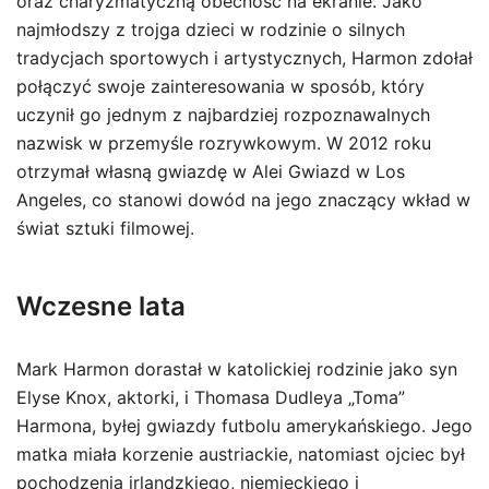
oraz charyzmatyczną obecność na ekranie. Jako
najmłodszy z trojga dzieci w rodzinie o silnych
tradycjach sportowych i artystycznych, Harmon zdołał
połączyć swoje zainteresowania w sposób, który
uczynił go jednym z najbardziej rozpoznawalnych
nazwisk w przemyśle rozrywkowym. W 2012 roku
otrzymał własną gwiazdę w Alei Gwiazd w Los
Angeles, co stanowi dowód na jego znaczący wkład w
świat sztuki filmowej.
Wczesne lata
Mark Harmon dorastał w katolickiej rodzinie jako syn
Elyse Knox, aktorki, i Thomasa Dudleya „Toma”
Harmona, byłej gwiazdy futbolu amerykańskiego. Jego
matka miała korzenie austriackie, natomiast ojciec był
pochodzenia irlandzkiego, niemieckiego i