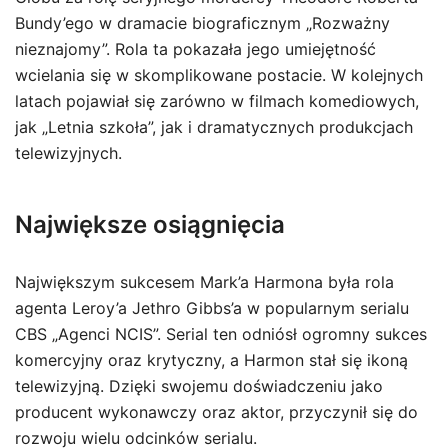
Bundy’ego w dramacie biograficznym „Rozważny
nieznajomy”. Rola ta pokazała jego umiejętność
wcielania się w skomplikowane postacie. W kolejnych
latach pojawiał się zarówno w filmach komediowych,
jak „Letnia szkoła”, jak i dramatycznych produkcjach
telewizyjnych.
Największe osiągnięcia
Największym sukcesem Mark’a Harmona była rola
agenta Leroy’a Jethro Gibbs’a w popularnym serialu
CBS „Agenci NCIS”. Serial ten odniósł ogromny sukces
komercyjny oraz krytyczny, a Harmon stał się ikoną
telewizyjną. Dzięki swojemu doświadczeniu jako
producent wykonawczy oraz aktor, przyczynił się do
rozwoju wielu odcinków serialu.