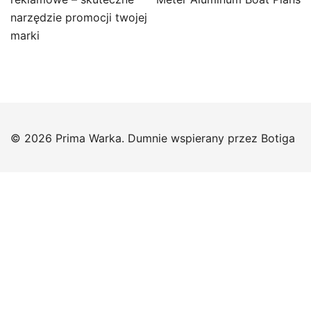
wpisu
narzędzie promocji twojej
marki
© 2026 Prima Warka. Dumnie wspierany przez
Botiga