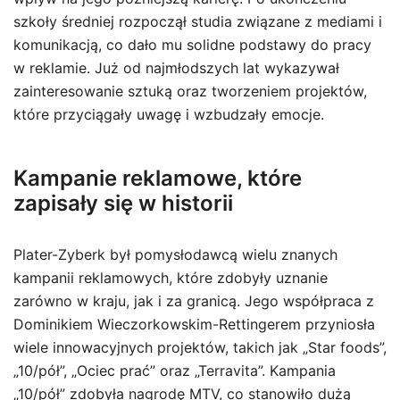
szkoły średniej rozpoczął studia związane z mediami i
komunikacją, co dało mu solidne podstawy do pracy
w reklamie. Już od najmłodszych lat wykazywał
zainteresowanie sztuką oraz tworzeniem projektów,
które przyciągały uwagę i wzbudzały emocje.
Kampanie reklamowe, które
zapisały się w historii
Plater-Zyberk był pomysłodawcą wielu znanych
kampanii reklamowych, które zdobyły uznanie
zarówno w kraju, jak i za granicą. Jego współpraca z
Dominikiem Wieczorkowskim-Rettingerem przyniosła
wiele innowacyjnych projektów, takich jak „Star foods”,
„10/pół”, „Ociec prać” oraz „Terravita”. Kampania
„10/pół” zdobyła nagrodę MTV, co stanowiło dużą