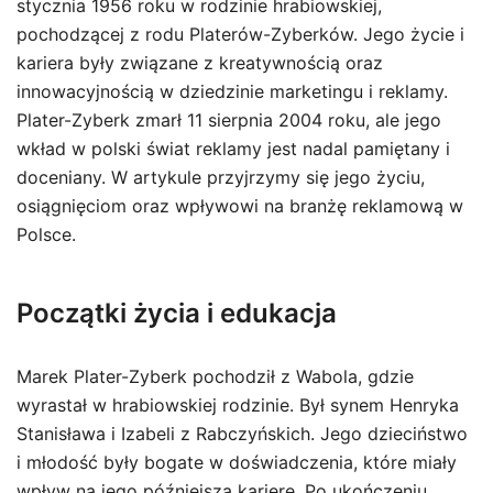
stycznia 1956 roku w rodzinie hrabiowskiej,
pochodzącej z rodu Platerów-Zyberków. Jego życie i
kariera były związane z kreatywnością oraz
innowacyjnością w dziedzinie marketingu i reklamy.
Plater-Zyberk zmarł 11 sierpnia 2004 roku, ale jego
wkład w polski świat reklamy jest nadal pamiętany i
doceniany. W artykule przyjrzymy się jego życiu,
osiągnięciom oraz wpływowi na branżę reklamową w
Polsce.
Początki życia i edukacja
Marek Plater-Zyberk pochodził z Wabola, gdzie
wyrastał w hrabiowskiej rodzinie. Był synem Henryka
Stanisława i Izabeli z Rabczyńskich. Jego dzieciństwo
i młodość były bogate w doświadczenia, które miały
wpływ na jego późniejszą karierę. Po ukończeniu