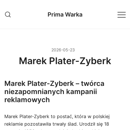
Przejdź
do
Prima Warka
treści
2026-05-23
Marek Plater-Zyberk
Marek Plater-Zyberk – twórca
niezapomnianych kampanii
reklamowych
Marek Plater-Zyberk to postać, która w polskiej
reklamie pozostawiła trwały ślad. Urodził się 18