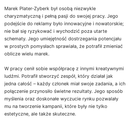
Marek Plater-Zyberk był osobą niezwykle
charyzmatyczną i pełną pasji do swojej pracy. Jego
podejście do reklamy było innowacyjne i nowatorskie;
nie bał się ryzykować i wychodzić poza utarte
schematy. Jego umiejętność dostrzegania potencjału
w prostych pomysłach sprawiała, że potrafił zmieniać
oblicze wielu marek.
W pracy cenił sobie współpracę z innymi kreatywnymi
ludźmi. Potrafił stworzyć zespół, który działał jak
jedna całość – każdy członek miał swoje zadania, a ich
połączenie przynosiło świetne rezultaty. Jego sposób
myślenia oraz doskonałe wyczucie rynku pozwalały
mu na tworzenie kampanii, które były nie tylko
estetyczne, ale także skuteczne.