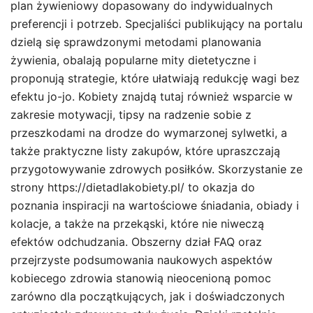
plan żywieniowy dopasowany do indywidualnych
preferencji i potrzeb. Specjaliści publikujący na portalu
dzielą się sprawdzonymi metodami planowania
żywienia, obalają popularne mity dietetyczne i
proponują strategie, które ułatwiają redukcję wagi bez
efektu jo-jo. Kobiety znajdą tutaj również wsparcie w
zakresie motywacji, tipsy na radzenie sobie z
przeszkodami na drodze do wymarzonej sylwetki, a
także praktyczne listy zakupów, które upraszczają
przygotowywanie zdrowych posiłków. Skorzystanie ze
strony https://dietadlakobiety.pl/ to okazja do
poznania inspiracji na wartościowe śniadania, obiady i
kolacje, a także na przekąski, które nie niweczą
efektów odchudzania. Obszerny dział FAQ oraz
przejrzyste podsumowania naukowych aspektów
kobiecego zdrowia stanowią nieocenioną pomoc
zarówno dla początkujących, jak i doświadczonych