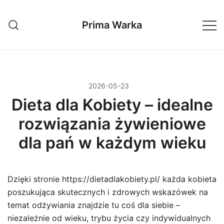
Przejdź
do
Prima Warka
treści
2026-05-23
Dieta dla Kobiety – idealne
rozwiązania żywieniowe
dla pań w każdym wieku
Dzięki stronie https://dietadlakobiety.pl/ każda kobieta
poszukująca skutecznych i zdrowych wskazówek na
temat odżywiania znajdzie tu coś dla siebie –
niezależnie od wieku, trybu życia czy indywidualnych