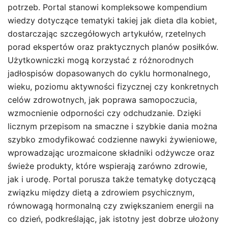
potrzeb. Portal stanowi kompleksowe kompendium
wiedzy dotyczące tematyki takiej jak dieta dla kobiet,
dostarczając szczegółowych artykułów, rzetelnych
porad ekspertów oraz praktycznych planów posiłków.
Użytkowniczki mogą korzystać z różnorodnych
jadłospisów dopasowanych do cyklu hormonalnego,
wieku, poziomu aktywności fizycznej czy konkretnych
celów zdrowotnych, jak poprawa samopoczucia,
wzmocnienie odporności czy odchudzanie. Dzięki
licznym przepisom na smaczne i szybkie dania można
szybko zmodyfikować codzienne nawyki żywieniowe,
wprowadzając urozmaicone składniki odżywcze oraz
świeże produkty, które wspierają zarówno zdrowie,
jak i urodę. Portal porusza także tematykę dotyczącą
związku między dietą a zdrowiem psychicznym,
równowagą hormonalną czy zwiększaniem energii na
co dzień, podkreślając, jak istotny jest dobrze ułożony