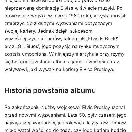
miejsce na liście Billboard 200, co potwierdziło
nieprzerwaną dominację Elvisa w świecie muzyki. Po
powrocie z wojska w marcu 1960 roku, artysta musiał
zmierzyć się z dużymi wyzwaniami dotyczącymi
swojej kariery. Jednak dzięki sukcesom
wcześniejszych albumów, takich jak „Elvis Is Back!”
oraz „G.I. Blues”, jego pozycja na rynku muzycznym
została umocniona. W niniejszym artykule przyjrzymy
się historii powstania albumu, jego zawartości oraz
wpływowi, jaki wywarł na karierę Elvisa Presleya.
Historia powstania albumu
Po zakończeniu służby wojskowej Elvis Presley stanął
przed nowymi wyzwaniami. Lata 50. były czasem jego
największej świetności, jednak wielu krytyków i fanów
miało wątpliwości co do tego, czy jego kariera będzie