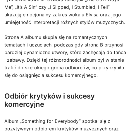
Me”, „It’s A Sin” czy „I Slipped, I Stumbled, I Fell”
ukazują emocjonalny zakres wokalu Elvisa oraz jego
umiejętność interpretacji różnych stylów muzycznych.
Strona A albumu skupia się na romantycznych
tematach i uczuciach, podczas gdy strona B przynosi
bardziej dynamiczne utwory, które zachęcają do tańca
i zabawy. Dzięki tej różnorodności album był w stanie
trafić do szerokiego grona odbiorców, co przyczyniło
się do osiągnięcia sukcesu komercyjnego.
Odbiór krytyków i sukcesy
komercyjne
Album „Something for Everybody” spotkał się z
pozytywnym odbiorem krytyków muzycznych oraz