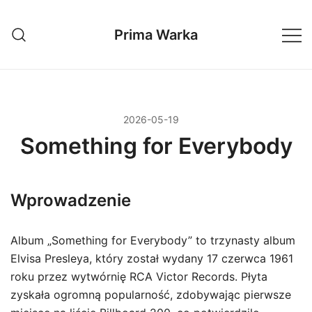
Przejdź
do
Prima Warka
treści
2026-05-19
Something for Everybody
Wprowadzenie
Album „Something for Everybody” to trzynasty album
Elvisa Presleya, który został wydany 17 czerwca 1961
roku przez wytwórnię RCA Victor Records. Płyta
zyskała ogromną popularność, zdobywając pierwsze