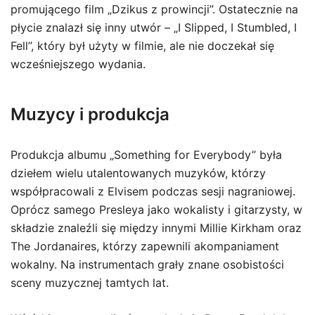
promującego film „Dzikus z prowincji”. Ostatecznie na
płycie znalazł się inny utwór – „I Slipped, I Stumbled, I
Fell”, który był użyty w filmie, ale nie doczekał się
wcześniejszego wydania.
Muzycy i produkcja
Produkcja albumu „Something for Everybody” była
dziełem wielu utalentowanych muzyków, którzy
współpracowali z Elvisem podczas sesji nagraniowej.
Oprócz samego Presleya jako wokalisty i gitarzysty, w
składzie znaleźli się między innymi Millie Kirkham oraz
The Jordanaires, którzy zapewnili akompaniament
wokalny. Na instrumentach grały znane osobistości
sceny muzycznej tamtych lat.