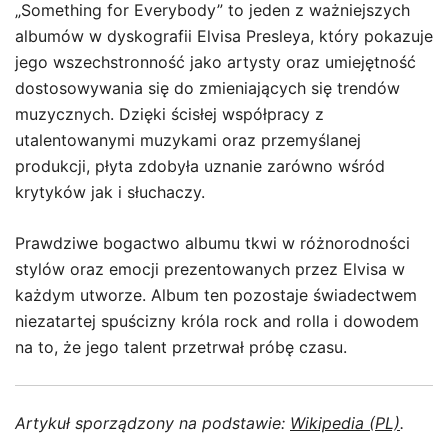
„Something for Everybody” to jeden z ważniejszych
albumów w dyskografii Elvisa Presleya, który pokazuje
jego wszechstronność jako artysty oraz umiejętność
dostosowywania się do zmieniających się trendów
muzycznych. Dzięki ścisłej współpracy z
utalentowanymi muzykami oraz przemyślanej
produkcji, płyta zdobyła uznanie zarówno wśród
krytyków jak i słuchaczy.
Prawdziwe bogactwo albumu tkwi w różnorodności
stylów oraz emocji prezentowanych przez Elvisa w
każdym utworze. Album ten pozostaje świadectwem
niezatartej spuścizny króla rock and rolla i dowodem
na to, że jego talent przetrwał próbę czasu.
Artykuł sporządzony na podstawie:
Wikipedia (PL)
.