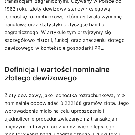
transakcjami zagranicznymi. Używany w Polsce do
1982 roku, złoty dewizowy stanowił księgową
jednostkę rozrachunkową, która ułatwiała wymianę
handlową oraz statystyki dotyczące handlu
zagranicznego. W artykule tym przyjrzymy się
szczegółowo historii, funkcji oraz znaczeniu złotego
dewizowego w kontekście gospodarki PRL.
Definicja i wartości nominalne
złotego dewizowego
Złoty dewizowy, jako jednostka rozrachunkowa, miał
nominalnie odpowiadać 0,222168 gramów złota. Jego
wprowadzenie miało na celu uproszczenie i
ujednolicenie procedur związanych z transakcjami
międzynarodowymi oraz umożliwienie lepszego
monitorowania handlu zagranicznego. Dzięki temu