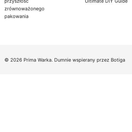
przyszłość
Ultimate DIY Guide
zrównoważonego
pakowania
© 2026 Prima Warka. Dumnie wspierany przez
Botiga