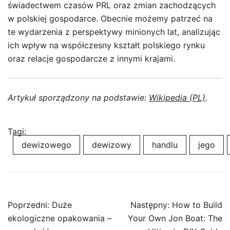
świadectwem czasów PRL oraz zmian zachodzących
w polskiej gospodarce. Obecnie możemy patrzeć na
te wydarzenia z perspektywy minionych lat, analizując
ich wpływ na współczesny kształt polskiego rynku
oraz relacje gospodarcze z innymi krajami.
Artykuł sporządzony na podstawie:
Wikipedia (PL)
.
Tagi:
dewizowego
dewizowy
handlu
jego
Nawigacja
Poprzedni:
Duże
Następny:
How to Build
wpisu
ekologiczne opakowania –
Your Own Jon Boat: The