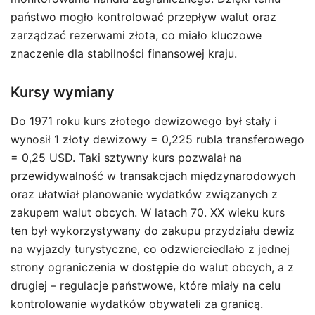
państwo mogło kontrolować przepływ walut oraz
zarządzać rezerwami złota, co miało kluczowe
znaczenie dla stabilności finansowej kraju.
Kursy wymiany
Do 1971 roku kurs złotego dewizowego był stały i
wynosił 1 złoty dewizowy = 0,225 rubla transferowego
= 0,25 USD. Taki sztywny kurs pozwalał na
przewidywalność w transakcjach międzynarodowych
oraz ułatwiał planowanie wydatków związanych z
zakupem walut obcych. W latach 70. XX wieku kurs
ten był wykorzystywany do zakupu przydziału dewiz
na wyjazdy turystyczne, co odzwierciedlało z jednej
strony ograniczenia w dostępie do walut obcych, a z
drugiej – regulacje państwowe, które miały na celu
kontrolowanie wydatków obywateli za granicą.