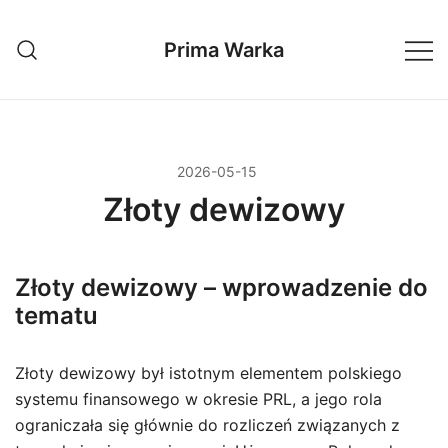
Przejdź
do
Prima Warka
treści
2026-05-15
Złoty dewizowy
Złoty dewizowy – wprowadzenie do
tematu
Złoty dewizowy był istotnym elementem polskiego
systemu finansowego w okresie PRL, a jego rola
ograniczała się głównie do rozliczeń związanych z