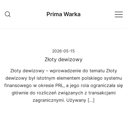
Przejdź
do
Prima Warka
treści
2026-05-15
Złoty dewizowy
Złoty dewizowy – wprowadzenie do tematu Złoty
dewizowy był istotnym elementem polskiego systemu
finansowego w okresie PRL, a jego rola ograniczała się
głównie do rozliczeń związanych z transakcjami
zagranicznymi. Używany […]