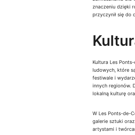
znaczeniu dzięki r
przyczynił się do
Kultur
Kultura Les Ponts-
ludowych, które 
festiwale i wydarz
innych regionów. D
lokalną kulturę or
W Les Ponts-de-Cé z
galerie sztuki or
artystami i twórca