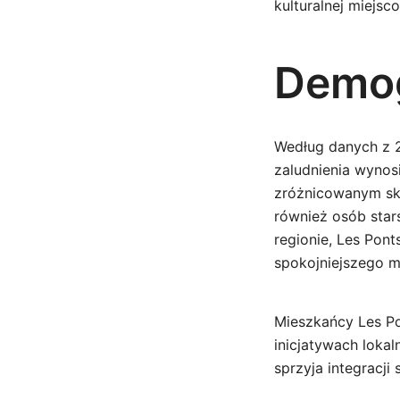
kulturalnej miejsc
Demog
Według danych z 
zaludnienia wynos
zróżnicowanym sk
również osób star
regionie, Les Pon
spokojniejszego m
Mieszkańcy Les Po
inicjatywach lokal
sprzyja integracji