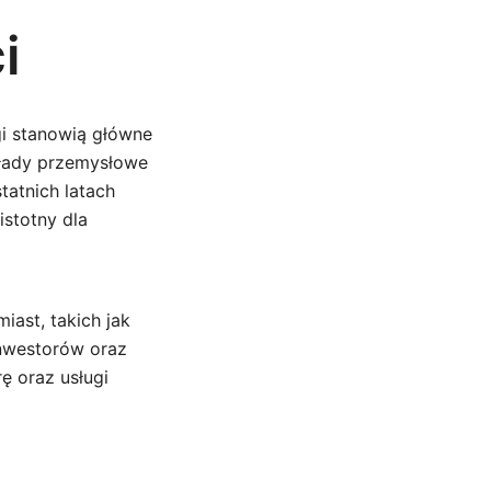
i
gi stanowią główne
kłady przemysłowe
tatnich latach
istotny dla
iast, takich jak
inwestorów oraz
ę oraz usługi