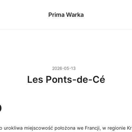
Prima Warka
2026-05-13
Les Ponts-de-Cé
p
o urokliwa miejscowość położona we Francji, w regionie Kr