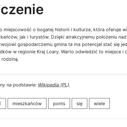
czenie
 miejscowość o bogatej historii i kulturze, która oferuje w
kańców, jak i turystów. Dzięki atrakcyjnemu położeniu nad
wojowi gospodarczemu gmina ta ma potencjał stać się je
dków w regionie Kraj Loary. Warto odwiedzić to miejsce i 
 rodziną.
ony na podstawie:
Wikipedia (PL)
.
ć
mieszkańców
ponts
się
wiele