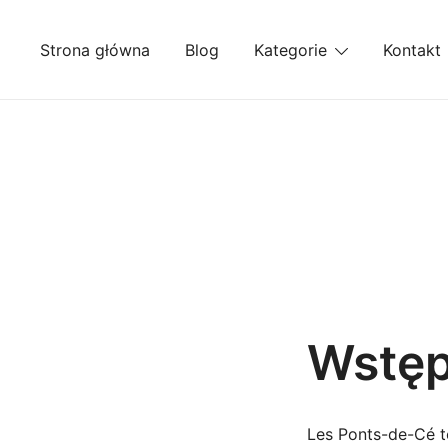
Przejdź
do
Strona główna
Blog
Kategorie
Kontakt
treści
Wstę
Les Ponts-de-Cé t