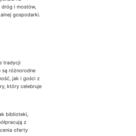
m dróg i mostów,
alnej gospodarki.
 tradycji
e są różnorodne
ość, jak i gości z
y, który celebruje
k biblioteki,
półpracują z
cenia oferty