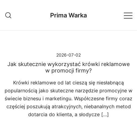
Przejdź
do
Prima Warka
treści
2026-07-02
Jak skutecznie wykorzystać krówki reklamowe
w promocji firmy?
Krówki reklamowe od lat cieszą się niesłabnącą
popularnością jako skuteczne narzędzie promocyjne w
świecie biznesu i marketingu. Współczesne firmy coraz
częściej poszukują atrakcyjnych, niebanalnych metod
dotarcia do klienta, a słodycze […]