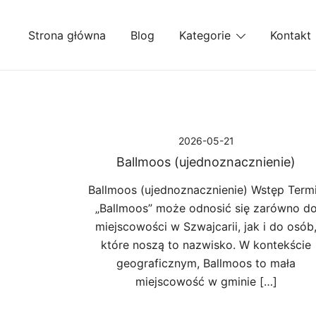
Przejdź
do
Strona główna
Blog
Kategorie
Kontakt
treści
2026-05-21
Ballmoos (ujednoznacznienie)
Ballmoos (ujednoznacznienie) Wstęp Term
„Ballmoos” może odnosić się zarówno d
miejscowości w Szwajcarii, jak i do osób
które noszą to nazwisko. W kontekście
geograficznym, Ballmoos to mała
miejscowość w gminie […]