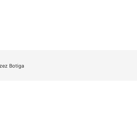
rzez
Botiga