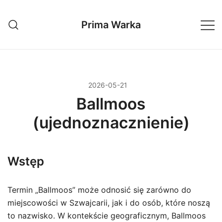
Przejdź
do
Prima Warka
treści
2026-05-21
Ballmoos
(ujednoznacznienie)
Wstęp
Termin „Ballmoos” może odnosić się zarówno do
miejscowości w Szwajcarii, jak i do osób, które noszą
to nazwisko. W kontekście geograficznym, Ballmoos