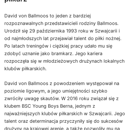
David von Ballmoos to jeden z bardziej
rozpoznawalnych przedstawicieli rodziny Ballmoos.
Urodził się 29 października 1993 roku w Szwajcarii i
od najmłodszych lat przejawiał talent do piłki nożnej.
Po latach treningów i ciężkiej pracy udało mu się
zdobyć uznanie jako bramkarz. Jego kariera
rozpoczęła się w młodzieżowych drużynach lokalnych
klubów piłkarskich.
David von Ballmoos z powodzeniem występował na
poziomie ligowym, a jego umiejętności szybko
zwróciły uwagę skautów. W 2016 roku związał się z
klubem BSC Young Boys Berna, jednym z
najważniejszych klubów piłkarskich w Szwajcarii. Jego
talent oraz determinacja przyczyniły się do sukcesów
drużyny na krajowej arenie, a także pozwoliły mu na