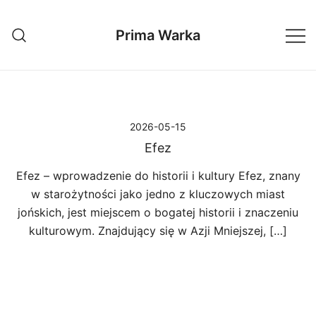
Przejdź
do
Prima Warka
treści
2026-05-15
Efez
Efez – wprowadzenie do historii i kultury Efez, znany
w starożytności jako jedno z kluczowych miast
jońskich, jest miejscem o bogatej historii i znaczeniu
kulturowym. Znajdujący się w Azji Mniejszej, […]