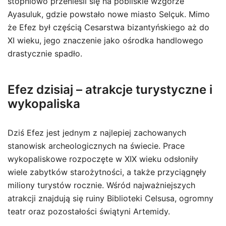
stopniowo przenieśli się na pobliskie wzgórze
Ayasuluk, gdzie powstało nowe miasto Selçuk. Mimo
że Efez był częścią Cesarstwa bizantyńskiego aż do
XI wieku, jego znaczenie jako ośrodka handlowego
drastycznie spadło.
Efez dzisiaj – atrakcje turystyczne i
wykopaliska
Dziś Efez jest jednym z najlepiej zachowanych
stanowisk archeologicznych na świecie. Prace
wykopaliskowe rozpoczęte w XIX wieku odsłoniły
wiele zabytków starożytności, a także przyciągnęły
miliony turystów rocznie. Wśród najważniejszych
atrakcji znajdują się ruiny Biblioteki Celsusa, ogromny
teatr oraz pozostałości świątyni Artemidy.