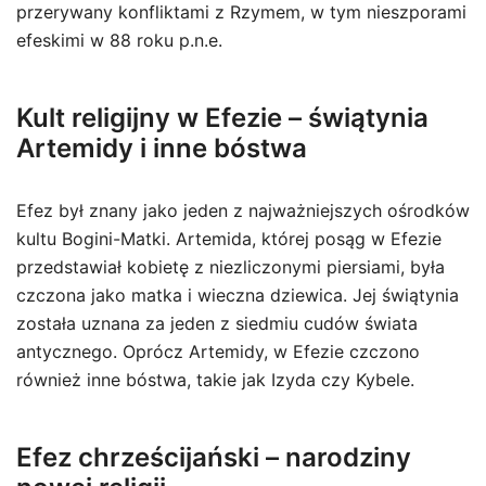
przerywany konfliktami z Rzymem, w tym nieszporami
efeskimi w 88 roku p.n.e.
Kult religijny w Efezie – świątynia
Artemidy i inne bóstwa
Efez był znany jako jeden z najważniejszych ośrodków
kultu Bogini-Matki. Artemida, której posąg w Efezie
przedstawiał kobietę z niezliczonymi piersiami, była
czczona jako matka i wieczna dziewica. Jej świątynia
została uznana za jeden z siedmiu cudów świata
antycznego. Oprócz Artemidy, w Efezie czczono
również inne bóstwa, takie jak Izyda czy Kybele.
Efez chrześcijański – narodziny