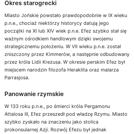
Okres starogrecki
Miasto Jońskie powstało prawdopodobnie w IX wieku
p.n.e., chociaż niektórzy historycy datują jego
początki na XI lub XIV wiek p.n.e. Efez szybko stał się
ważnym ośrodkiem handlowym dzięki swojemu
strategicznemu położeniu. W VII wieku p.n.e. został
zniszczony przez Kimmerów, a następnie odbudowany
przez króla Lidii Krezusa. W okresie perskim Efez był
miejscem narodzin filozofa Heraklita oraz malarza
Parrasjosa.
Panowanie rzymskie
W 133 roku p.n.e., po śmierci króla Pergamonu
Attalosa III, Efez przeszedł pod władzę Rzymu. Miasto
szybko zyskało na znaczeniu jako stolica
prokonsularnej Azji. Rozwój Efezu był jednak