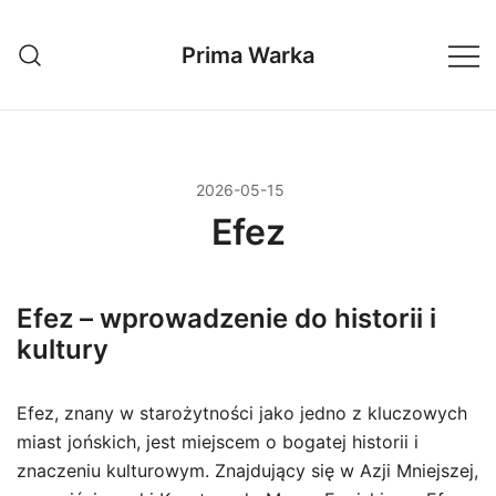
Przejdź
do
Prima Warka
treści
2026-05-15
Efez
Efez – wprowadzenie do historii i
kultury
Efez, znany w starożytności jako jedno z kluczowych
miast jońskich, jest miejscem o bogatej historii i
znaczeniu kulturowym. Znajdujący się w Azji Mniejszej,