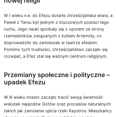
nowej religii
W I wieku n.e. do Efezu dotarła chrześcijańska wiara, a
Paweł z Tarsu był jednym z kluczowych postaci tego
ruchu. Jego nauki spotkały się z oporem ze strony
rzemieślników związanych z kultem Artemidy, co
doprowadziło do zamieszek w teatrze efeskim.
Pomimo tych trudności, chrześcijaństwo zaczęło się
rozwijać, a Efez stał się ważnym centrum religijnym.
Przemiany społeczne i polityczne –
upadek Efezu
W III wieku miasto zaczęło tracić swoją świetność
wskutek najazdów Gotów oraz procesów naturalnych
takich jak zamulanie ujścia rzeki Kaystros. Mieszkańcy