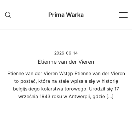
Przejdź
do
Prima Warka
treści
2026-06-14
Etienne van der Vieren
Etienne van der Vieren Wstęp Etienne van der Vieren
to postać, która na stałe wpisała się w historię
belgijskiego kolarstwa torowego. Urodził się 17
września 1943 roku w Antwerpii, gdzie […]