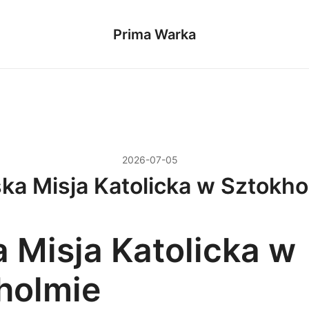
Prima Warka
2026-07-05
ska Misja Katolicka w Sztokho
a Misja Katolicka w
holmie