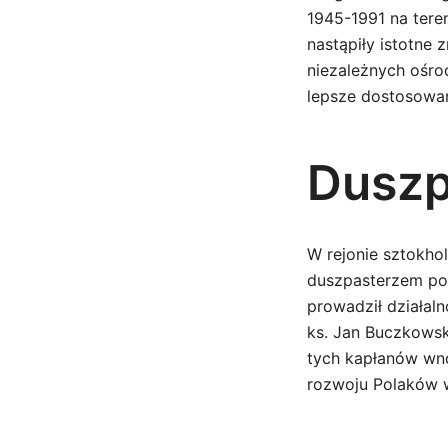
1945-1991 na teren
nastąpiły istotne 
niezależnych ośro
lepsze dostosowan
Duszp
W rejonie sztokhol
duszpasterzem pol
prowadził działal
ks. Jan Buczkowsk
tych kapłanów wno
rozwoju Polaków 