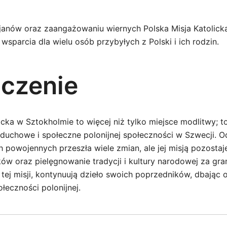
zjanów oraz zaangażowaniu wiernych Polska Misja Katolicka
 wsparcia dla wielu osób przybyłych z Polski i ich rodzin.
czenie
icka w Sztokholmie to więcej niż tylko miejsce modlitwy; to
e duchowe i społeczne polonijnej społeczności w Szwecji. 
 powojennych przeszła wiele zmian, ale jej misją pozostaj
ów oraz pielęgnowanie tradycji i kultury narodowej za gran
 tej misji, kontynuują dzieło swoich poprzedników, dbając
ołeczności polonijnej.