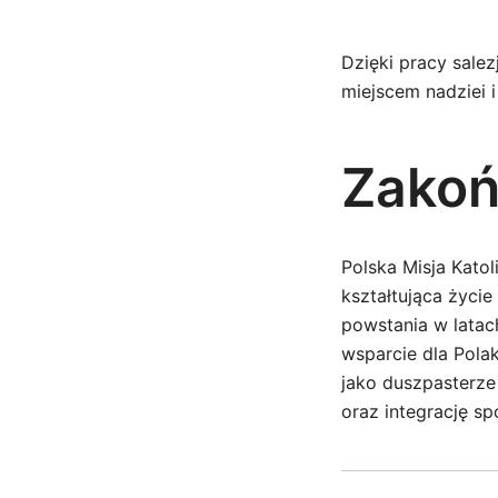
Dzięki pracy sale
miejscem nadziei i
Zakoń
Polska Misja Katol
kształtująca życi
powstania w latach
wsparcie dla Polak
jako duszpasterze
oraz integrację sp