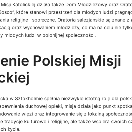
 Misji Katolickiej działa także Dom Młodzieżowy oraz Orat
Bosco”, które stanowi przestrzeń dla młodych ludzi pragną
nia religijne i społeczne. Oratoria salezjańskie są znane z
acją oraz wychowaniem młodzieży, co ma na celu nie tyl
y młodych ludzi w polonijnej społeczności.
nie Polskiej Misji
ckiej
icka w Sztokholmie spełnia niezwykle istotną rolę dla polsk
apewnienia duchowej opieki, misja działa jako punkt spotk
udowanie więzi oraz integrowanie się z lokalną społecznoś
e tradycje kulturowe i religijne, ale także wspiera swoich
ch życia.