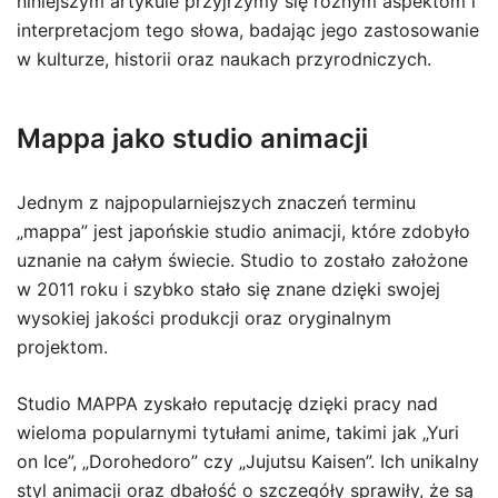
niniejszym artykule przyjrzymy się różnym aspektom i
interpretacjom tego słowa, badając jego zastosowanie
w kulturze, historii oraz naukach przyrodniczych.
Mappa jako studio animacji
Jednym z najpopularniejszych znaczeń terminu
„mappa” jest japońskie studio animacji, które zdobyło
uznanie na całym świecie. Studio to zostało założone
w 2011 roku i szybko stało się znane dzięki swojej
wysokiej jakości produkcji oraz oryginalnym
projektom.
Studio MAPPA zyskało reputację dzięki pracy nad
wieloma popularnymi tytułami anime, takimi jak „Yuri
on Ice”, „Dorohedoro” czy „Jujutsu Kaisen”. Ich unikalny
styl animacji oraz dbałość o szczegóły sprawiły, że są