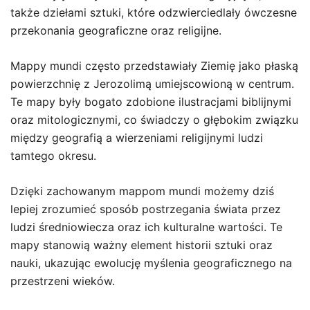
także dziełami sztuki, które odzwierciedlały ówczesne
przekonania geograficzne oraz religijne.
Mappy mundi często przedstawiały Ziemię jako płaską
powierzchnię z Jerozolimą umiejscowioną w centrum.
Te mapy były bogato zdobione ilustracjami biblijnymi
oraz mitologicznymi, co świadczy o głębokim związku
między geografią a wierzeniami religijnymi ludzi
tamtego okresu.
Dzięki zachowanym mappom mundi możemy dziś
lepiej zrozumieć sposób postrzegania świata przez
ludzi średniowiecza oraz ich kulturalne wartości. Te
mapy stanowią ważny element historii sztuki oraz
nauki, ukazując ewolucję myślenia geograficznego na
przestrzeni wieków.