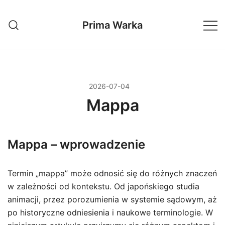
Przejdź
do
Prima Warka
treści
2026-07-04
Mappa
Mappa – wprowadzenie
Termin „mappa” może odnosić się do różnych znaczeń
w zależności od kontekstu. Od japońskiego studia
animacji, przez porozumienia w systemie sądowym, aż
po historyczne odniesienia i naukowe terminologie. W