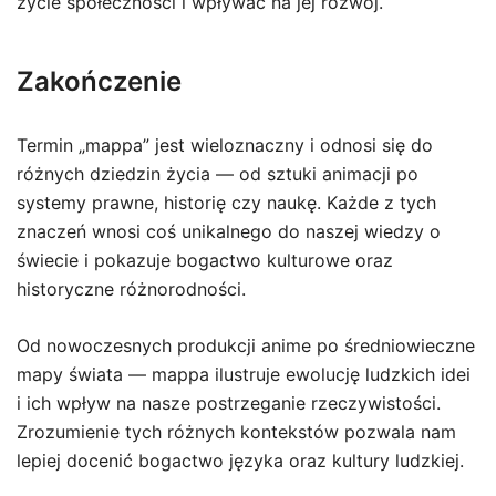
życie społeczności i wpływać na jej rozwój.
Zakończenie
Termin „mappa” jest wieloznaczny i odnosi się do
różnych dziedzin życia — od sztuki animacji po
systemy prawne, historię czy naukę. Każde z tych
znaczeń wnosi coś unikalnego do naszej wiedzy o
świecie i pokazuje bogactwo kulturowe oraz
historyczne różnorodności.
Od nowoczesnych produkcji anime po średniowieczne
mapy świata — mappa ilustruje ewolucję ludzkich idei
i ich wpływ na nasze postrzeganie rzeczywistości.
Zrozumienie tych różnych kontekstów pozwala nam
lepiej docenić bogactwo języka oraz kultury ludzkiej.