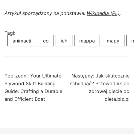
Artykuł sporządzony na podstawie:
Wikipedia (PL)
.
Tagi:
animacji
co
ich
mappa
mapy
Nawigacja
Poprzedni:
Your Ultimate
Następny:
Jak skutecznie
wpisu
Plywood Skiff Building
schudnąć? Przewodnik po
Guide: Crafting a Durable
zdrowej diecie od
and Efficient Boat
dieta.biz.pl