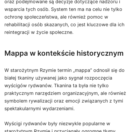
oraz podejmowane są decyzje dotyczące nadzoru i
wsparcia tych osób. System ten ma na celu nie tylko
ochronę społeczeństwa, ale również pomoc w
rehabilitacji osób skazanych, co jest kluczowe dla ich
reintegracji w życie społeczne.
Mappa w kontekście historycznym
W starożytnym Rzymie termin „mappa” odnosił się do
białej tkaniny używanej jako sygnał rozpoczęcia
wyścigów rydwanów. Tkanina ta była nie tylko
praktycznym narzędziem organizacyjnym, ale również
symbolem rywalizacji oraz emocji związanych z tymi
spektakularnymi wydarzeniami.
Wyścigi rydwanów były niezwykle popularne w
starożytnym Rzymie i przyciągały ogromne tłumy.