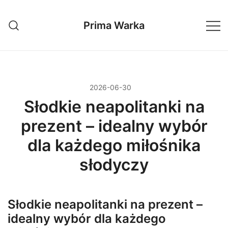
Przejdź
do
Prima Warka
treści
2026-06-30
Słodkie neapolitanki na
prezent – idealny wybór
dla każdego miłośnika
słodyczy
Słodkie neapolitanki na prezent –
idealny wybór dla każdego