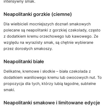
intensywny smak.
Neapolitanki gorzkie (ciemne)
Dla wielbicieli mocniejszych doznań smakowych
polecane są neapolitanki z gorzkiej czekolady, często
z dodatkiem kremu orzechowego lub kawowego. Ze
względu na wyrazisty smak, są chętnie wybierane
przez dorosłych smakoszy.
Neapolitanki białe
Delikatne, kremowe i słodkie – biała czekolada z
dodatkiem waniliowego kremu lub owocowych nut. To
propozycja dla tych, którzy lubią łagodne, subtelne
smaki.
Neapolitanki smakowe i limitowane edycje