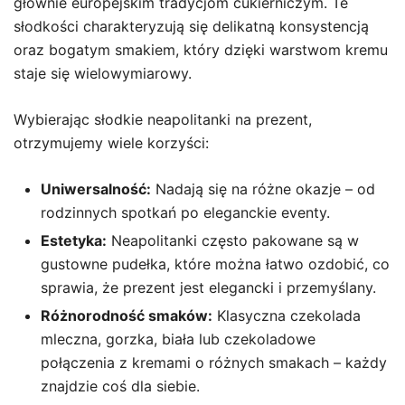
głównie europejskim tradycjom cukierniczym. Te
słodkości charakteryzują się delikatną konsystencją
oraz bogatym smakiem, który dzięki warstwom kremu
staje się wielowymiarowy.
Wybierając słodkie neapolitanki na prezent,
otrzymujemy wiele korzyści:
Uniwersalność:
Nadają się na różne okazje – od
rodzinnych spotkań po eleganckie eventy.
Estetyka:
Neapolitanki często pakowane są w
gustowne pudełka, które można łatwo ozdobić, co
sprawia, że prezent jest elegancki i przemyślany.
Różnorodność smaków:
Klasyczna czekolada
mleczna, gorzka, biała lub czekoladowe
połączenia z kremami o różnych smakach – każdy
znajdzie coś dla siebie.