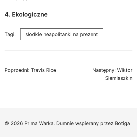
4. Ekologiczne
Tagi:
słodkie neapolitanki na prezent
Nawigacja
Poprzedni:
Travis Rice
Następny:
Wiktor
wpisu
Siemiaszkin
© 2026 Prima Warka. Dumnie wspierany przez
Botiga