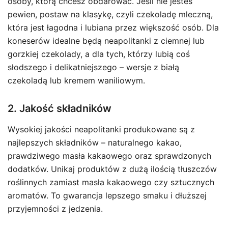
osoby, którą chcesz obdarować. Jeśli nie jesteś
pewien, postaw na klasykę, czyli czekoladę mleczną,
która jest łagodna i lubiana przez większość osób. Dla
koneserów idealne będą neapolitanki z ciemnej lub
gorzkiej czekolady, a dla tych, którzy lubią coś
słodszego i delikatniejszego – wersje z białą
czekoladą lub kremem waniliowym.
2. Jakość składników
Wysokiej jakości neapolitanki produkowane są z
najlepszych składników – naturalnego kakao,
prawdziwego masła kakaowego oraz sprawdzonych
dodatków. Unikaj produktów z dużą ilością tłuszczów
roślinnych zamiast masła kakaowego czy sztucznych
aromatów. To gwarancja lepszego smaku i dłuższej
przyjemności z jedzenia.