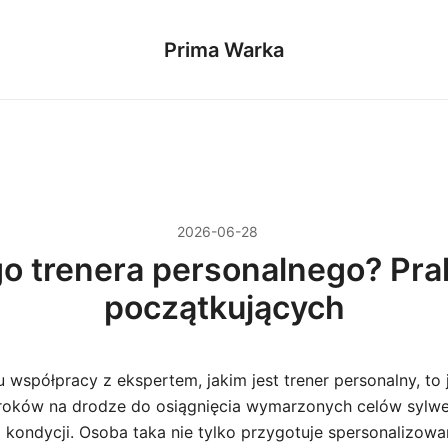
Prima Warka
2026-06-28
o trenera personalnego? Pra
początkujących
 współpracy z ekspertem, jakim jest trener personalny, to 
kroków na drodze do osiągnięcia wymarzonych celów sylw
 kondycji. Osoba taka nie tylko przygotuje spersonalizowa