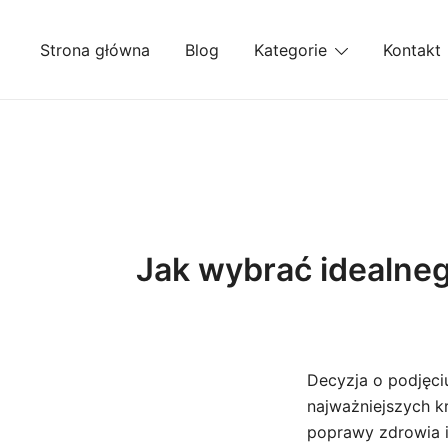
Przejdź
do
Strona główna
Blog
Kategorie
Kontakt
treści
Jak wybrać idealneg
Decyzja o podjęciu
najważniejszych 
poprawy zdrowia i