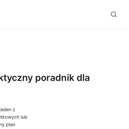
ktyczny poradnik dla
jeden z
etkowych lub
ny plan