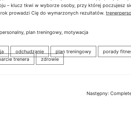
ju – klucz tkwi w wyborze osoby, przy której poczujesz si
krok prowadzi Cię do wymarzonych rezultatów.
trenerperso
personalny, plan treningowy, motywacja
ja
odchudzanie
plan treningowy
porady fitne
arcie trenera
zdrowie
Następny:
Complete