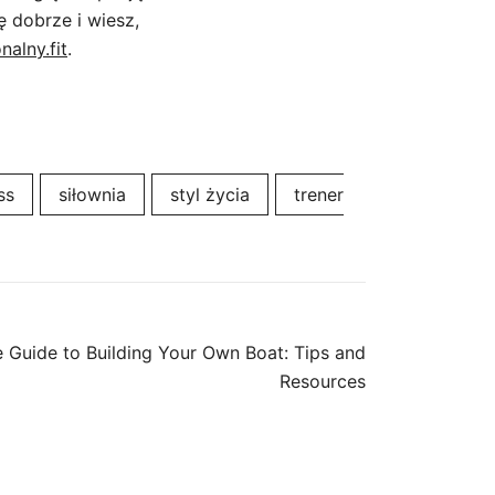
ę dobrze i wiesz,
nalny.fit
.
ss
siłownia
styl życia
trener
 Guide to Building Your Own Boat: Tips and
Resources