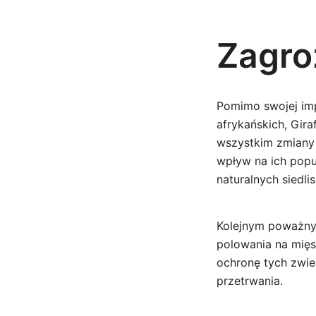
Zagro
Pomimo swojej imp
afrykańskich, Gir
wszystkim zmiany
wpływ na ich popu
naturalnych siedlis
Kolejnym poważnym
polowania na mię
ochronę tych zwier
przetrwania.