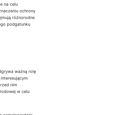
e na celu
 znaczeniu ochrony
ejmują różnorodne
tego podgatunku
odgrywa ważną rolę
 interesującym
przed nim
rodowej w celu