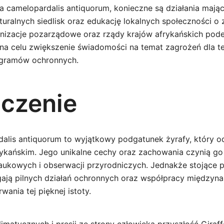
a camelopardalis antiquorum, konieczne są działania mając
turalnych siedlisk oraz edukację lokalnych społeczności o
ganizacje pozarządowe oraz rządy krajów afrykańskich pod
 na celu zwiększenie świadomości na temat zagrożeń dla 
ogramów ochronnych.
czenie
dalis antiquorum to wyjątkowy podgatunek żyrafy, który 
ykańskim. Jego unikalne cechy oraz zachowania czynią go
ukowych i obserwacji przyrodniczych. Jednakże stojące 
ją pilnych działań ochronnych oraz współpracy międzyna
wania tej pięknej istoty.