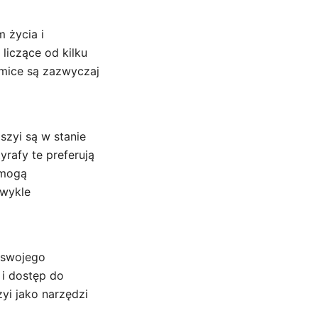
 życia i
liczące od kilku
amice są zazwyczaj
 szyi są w stanie
yrafy te preferują
 mogą
zwykle
ć swojego
 i dostęp do
yi jako narzędzi