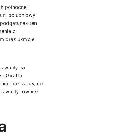
ch północnej
run, południowy
 podgatunek ten
zenie z
rm oraz ukrycie
ozwoliły na
e Giraffa
nia oraz wody, co
ozwoliły również
.
a