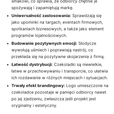
smakowi, co sprawia, że odbiorcy chętnie je
spożywają i zapamiętują markę.
Uniwersalność zastosowania:
Sprawdzają się
jako upominki na targach, eventach firmowych,
spotkaniach biznesowych, a także jako element
programów lojalnościowych.
Budowanie pozytywnych emocji:
Słodycze
wywołują uśmiech i poprawiają nastrój, co
przekłada się na pozytywne skojarzenia z firmą.
Łatwość dystrybucji:
Czekoladki są niewielkie,
łatwe w przechowywaniu i transporcie, co ułatwia
ich rozdawanie w różnych miejscach i sytuacjach.
Trwały efekt brandingowy:
Logo umieszczone na
czekoladce pozostaje w pamięci odbiorcy nawet
po jej zjedzeniu, zwłaszcza jeśli projekt jest
oryginalny i estetyczny.