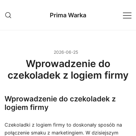
Przejdź
do
Prima Warka
treści
2026-06-25
Wprowadzenie do
czekoladek z logiem firmy
Wprowadzenie do czekoladek z
logiem firmy
Czekoladki z logiem firmy to doskonały sposób na
połączenie smaku z marketingiem. W dzisiejszym