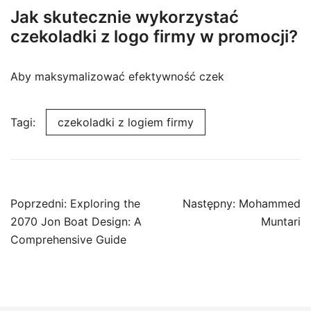
Jak skutecznie wykorzystać
czekoladki z logo firmy w promocji?
Aby maksymalizować efektywność czek
Tagi:
czekoladki z logiem firmy
Nawigacja
Poprzedni:
Exploring the
Następny:
Mohammed
wpisu
2070 Jon Boat Design: A
Muntari
Comprehensive Guide