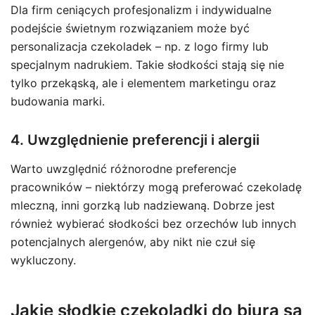
Dla firm ceniących profesjonalizm i indywidualne
podejście świetnym rozwiązaniem może być
personalizacja czekoladek – np. z logo firmy lub
specjalnym nadrukiem. Takie słodkości stają się nie
tylko przekąską, ale i elementem marketingu oraz
budowania marki.
4. Uwzględnienie preferencji i alergii
Warto uwzględnić różnorodne preferencje
pracowników – niektórzy mogą preferować czekoladę
mleczną, inni gorzką lub nadziewaną. Dobrze jest
również wybierać słodkości bez orzechów lub innych
potencjalnych alergenów, aby nikt nie czuł się
wykluczony.
Jakie słodkie czekoladki do biura są