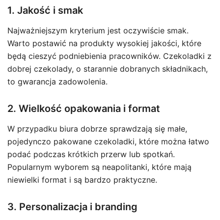
1. Jakość i smak
Najważniejszym kryterium jest oczywiście smak.
Warto postawić na produkty wysokiej jakości, które
będą cieszyć podniebienia pracowników. Czekoladki z
dobrej czekolady, o starannie dobranych składnikach,
to gwarancja zadowolenia.
2. Wielkość opakowania i format
W przypadku biura dobrze sprawdzają się małe,
pojedynczo pakowane czekoladki, które można łatwo
podać podczas krótkich przerw lub spotkań.
Popularnym wyborem są neapolitanki, które mają
niewielki format i są bardzo praktyczne.
3. Personalizacja i branding