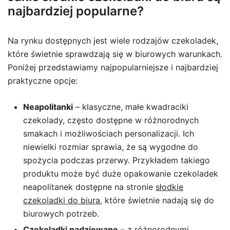
najbardziej popularne?
Na rynku dostępnych jest wiele rodzajów czekoladek,
które świetnie sprawdzają się w biurowych warunkach.
Poniżej przedstawiamy najpopularniejsze i najbardziej
praktyczne opcje:
Neapolitanki
– klasyczne, małe kwadraciki
czekolady, często dostępne w różnorodnych
smakach i możliwościach personalizacji. Ich
niewielki rozmiar sprawia, że są wygodne do
spożycia podczas przerwy. Przykładem takiego
produktu może być duże opakowanie czekoladek
neapolitanek dostępne na stronie
słodkie
czekoladki do biura
, które świetnie nadają się do
biurowych potrzeb.
Czekoladki nadziewane
– z różnorodnymi