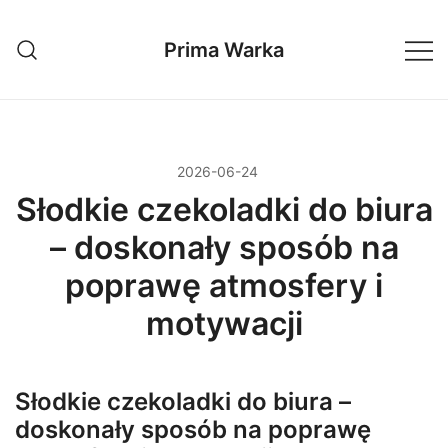
Przejdź
do
Prima Warka
treści
2026-06-24
Słodkie czekoladki do biura
– doskonały sposób na
poprawę atmosfery i
motywacji
Słodkie czekoladki do biura –
doskonały sposób na poprawę