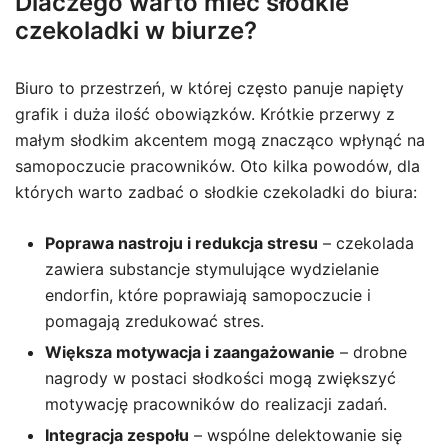
Dlaczego warto mieć słodkie
czekoladki w biurze?
Biuro to przestrzeń, w której często panuje napięty
grafik i duża ilość obowiązków. Krótkie przerwy z
małym słodkim akcentem mogą znacząco wpłynąć na
samopoczucie pracowników. Oto kilka powodów, dla
których warto zadbać o słodkie czekoladki do biura:
Poprawa nastroju i redukcja stresu
– czekolada
zawiera substancje stymulujące wydzielanie
endorfin, które poprawiają samopoczucie i
pomagają zredukować stres.
Większa motywacja i zaangażowanie
– drobne
nagrody w postaci słodkości mogą zwiększyć
motywację pracowników do realizacji zadań.
Integracja zespołu
– wspólne delektowanie się