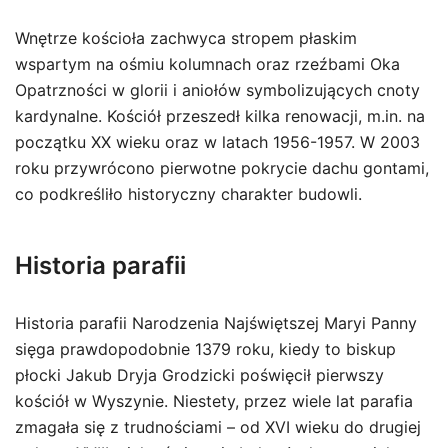
Wnętrze kościoła zachwyca stropem płaskim
wspartym na ośmiu kolumnach oraz rzeźbami Oka
Opatrzności w glorii i aniołów symbolizujących cnoty
kardynalne. Kościół przeszedł kilka renowacji, m.in. na
początku XX wieku oraz w latach 1956-1957. W 2003
roku przywrócono pierwotne pokrycie dachu gontami,
co podkreśliło historyczny charakter budowli.
Historia parafii
Historia parafii Narodzenia Najświętszej Maryi Panny
sięga prawdopodobnie 1379 roku, kiedy to biskup
płocki Jakub Dryja Grodzicki poświęcił pierwszy
kościół w Wyszynie. Niestety, przez wiele lat parafia
zmagała się z trudnościami – od XVI wieku do drugiej