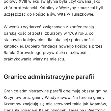
połowy XVIII wieku świątynia była użytkowana jako
zbór protestancki. Katolicy z Wyszyny zmuszeni byli
uczęszczać do kościoła św. Wita w Tuliszkowie.
W wyniku wydarzeń związanych z konfederacją
barską kościół został zburzony w 1769 roku, co
stanowiło kolejny cios dla lokalnej społeczności
katolickiej. Dopiero fundacja nowego kościoła przez
Rafała Górowskiego przywróciła możliwość
praktykowania wiary na miejscu.
Granice administracyjne parafii
Granice administracyjne parafii obejmują obszar gminy
Krzymów oraz gminy Władysławów. Na terenie gminy
Krzymów znajdują się miejscowości takie jak Adamów,
Depaula, Ignacew, Kałek, Smólnik, Teresina i Wierzchy.