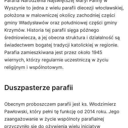
Parafia Narodzenia Najświętszej Maryi Panny w
Wyszynie to jedna z wielu parafii diecezji włocławskiej,
położona w malowniczej okolicy zachodniej części
gminy Władysławów oraz południowej części gminy
Krzymów. Historia tej parafii sięga późnego
średniowiecza, a jej obecna struktura i działalność są
świadectwem bogatej tradycji katolickiej w regionie.
Parafia zamieszkiwana jest przez około 1945
wiernych, którzy regularnie uczestniczą w życiu
religijnym i wspólnotowym.
Duszpasterze parafii
Obecnym proboszczem parafii jest ks. Włodzimierz
Pawłowski, który pełni tę funkcję od 2014 roku. Jego
zaangażowanie w życie wspólnoty parafialnej
przyczyniło się do ożywienia wielu inicjatyw