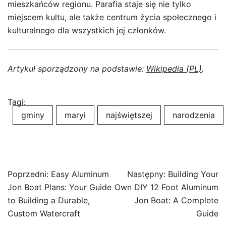
mieszkańców regionu. Parafia staje się nie tylko
miejscem kultu, ale także centrum życia społecznego i
kulturalnego dla wszystkich jej członków.
Artykuł sporządzony na podstawie:
Wikipedia (PL)
.
Tagi:
gminy
maryi
najświętszej
narodzenia
Nawigacja
Poprzedni:
Easy Aluminum
Następny:
Building Your
wpisu
Jon Boat Plans: Your Guide
Own DIY 12 Foot Aluminum
to Building a Durable,
Jon Boat: A Complete
Custom Watercraft
Guide