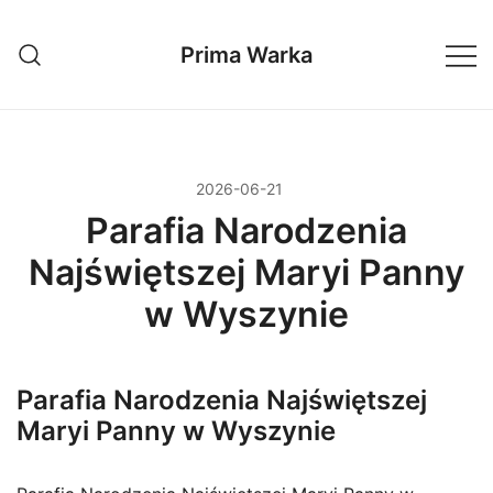
Przejdź
do
Prima Warka
treści
2026-06-21
Parafia Narodzenia
Najświętszej Maryi Panny
w Wyszynie
Parafia Narodzenia Najświętszej
Maryi Panny w Wyszynie