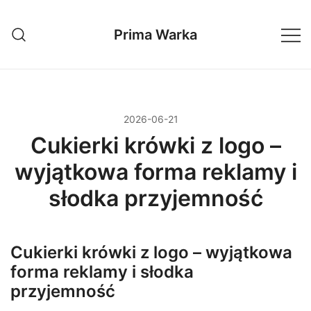
Przejdź
do
Prima Warka
treści
2026-06-21
Cukierki krówki z logo –
wyjątkowa forma reklamy i
słodka przyjemność
Cukierki krówki z logo – wyjątkowa
forma reklamy i słodka
przyjemność