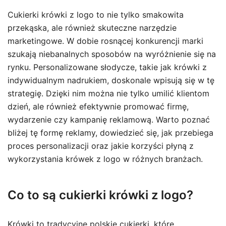
Cukierki krówki z logo to nie tylko smakowita
przekąska, ale również skuteczne narzędzie
marketingowe. W dobie rosnącej konkurencji marki
szukają niebanalnych sposobów na wyróżnienie się na
rynku. Personalizowane słodycze, takie jak krówki z
indywidualnym nadrukiem, doskonale wpisują się w tę
strategię. Dzięki nim można nie tylko umilić klientom
dzień, ale również efektywnie promować firmę,
wydarzenie czy kampanię reklamową. Warto poznać
bliżej tę formę reklamy, dowiedzieć się, jak przebiega
proces personalizacji oraz jakie korzyści płyną z
wykorzystania krówek z logo w różnych branżach.
Co to są cukierki krówki z logo?
Krówki to tradycyjne polskie cukierki, które