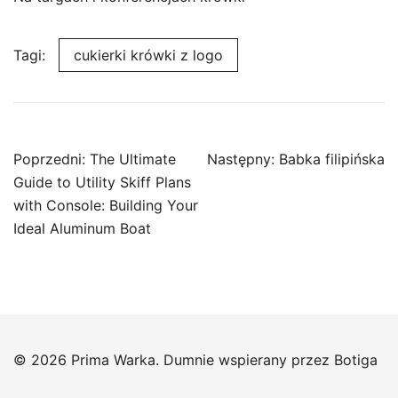
Tagi:
cukierki krówki z logo
Nawigacja
Poprzedni:
The Ultimate
Następny:
Babka filipińska
wpisu
Guide to Utility Skiff Plans
with Console: Building Your
Ideal Aluminum Boat
© 2026 Prima Warka. Dumnie wspierany przez
Botiga