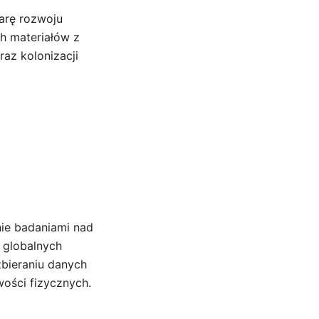
arę rozwoju
h materiałów z
raz kolonizacji
nie badaniami nad
 globalnych
bieraniu danych
wości fizycznych.