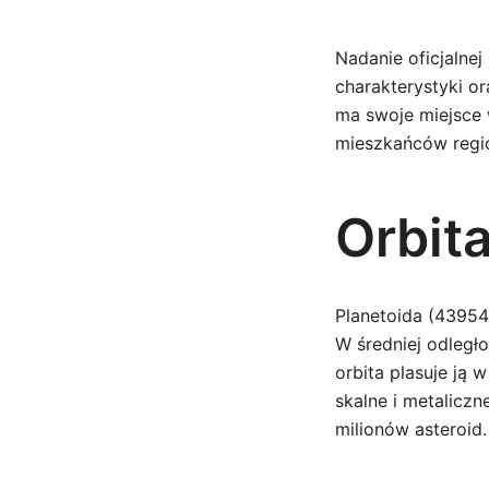
Nadanie oficjalnej
charakterystyki o
ma swoje miejsce w
mieszkańców regi
Orbita
Planetoida (43954
W średniej odległo
orbita plasuje ją 
skalne i metaliczn
milionów asteroid.