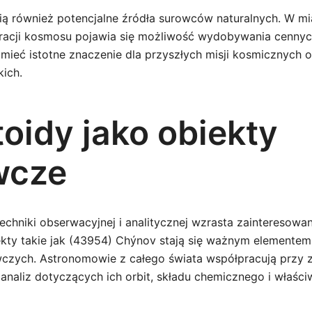
ią również potencjalne źródła surowców naturalnych. W mi
oracji kosmosu pojawia się możliwość wydobywania cennyc
mieć istotne znaczenie dla przyszłych misji kosmicznych o
kich.
oidy jako obiekty
wcze
echniki obserwacyjnej i analitycznej wzrasta zainteresowa
ekty takie jak (43954) Chýnov stają się ważnym elementem
zych. Astronomowie z całego świata współpracują przy z
analiz dotyczących ich orbit, składu chemicznego i właści