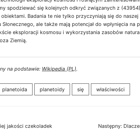
my spodziewać się kolejnych odkryć związanych z (43954
biektami. Badania te nie tylko przyczyniają się do naszej
u Słonecznego, ale także mają potencjał do wpłynięcia na 
kście eksploracji kosmosu i wykorzystania zasobów natura
oza Ziemią.
ony na podstawie:
Wikipedia (PL)
.
planetoida
planetoidy
się
właściwości
ej jakości czekoladek
Następny:
Dlacze