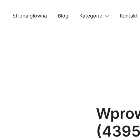
Przejdź
do
Strona główna
Blog
Kategorie
Kontakt
treści
Wprow
(4395