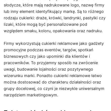
słodycze, które mają nadrukowane logo, nazwę firmy
lub inny element identyfikujący markę. Są to różnego
rodzaju cukierki: draże, krówki, landrynki, pastylki czy
lizaki, które mogą być personalizowane pod
względem smaku, koloru, opakowania oraz nadruku.
Firmy wykorzystują cukierki reklamowe jako gadżety
promocyjne podczas eventów, targów, spotkań
biznesowych czy jako upominki dla klientów i
pracowników. To przyjemny sposób na zwrócenie
uwagi, budowanie lojalności oraz pozytywnego
wizerunku marki. Ponadto cukierki reklamowe łatwo
można dostosować do charakteru działalności oraz
grupy docelowej, co czyni je niezwykle uniwersalnym
narzędziem marketingowym.