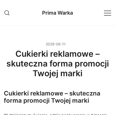
Przejdź
do
Prima Warka
treści
2026-06-11
Cukierki reklamowe –
skuteczna forma promocji
Twojej marki
Cukierki reklamowe – skuteczna
forma promocji Twojej marki