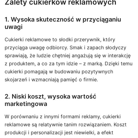
Zalety cukierków reklamowych
1. Wysoka skuteczność w przyciąganiu
uwagi
Cukierki reklamowe to słodki przerywnik, który
przyciąga uwagę odbiorcy. Smak i zapach słodyczy
sprawiają, że ludzie chętniej angażują się w interakcję
z produktem, a co za tym idzie – z marką. Dzięki temu
cukierki pomagają w budowaniu pozytywnych
skojarzeń i wzmacniają pamięć o firmie.
2. Niski koszt, wysoka wartość
marketingowa
W porównaniu z innymi formami reklamy, cukierki
reklamowe są relatywnie tanim rozwiązaniem. Koszt
produkcji i personalizacji jest niewielki, a efekt