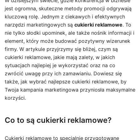
W dzisiejszym świecie, gdzie konkurencja w biznesie
jest ogromna, skuteczne metody promocji odgrywają
kluczową rolę. Jednym z ciekawych i efektywnych
narzędzi marketingowych są
cukierki reklamowe
. To
nie tylko słodki upominek, ale także nośnik informacji i
element, który może budować pozytywny wizerunek
firmy. W artykule przyjrzymy się bliżej, czym są
cukierki reklamowe, jakie mają zalety, w jakich
sytuacjach najlepiej je wykorzystać oraz na co
zwrócić uwagę przy ich zamawianiu. Dowiesz się
także, jak wybrać najlepsze cukierki reklamowe, by
Twoja kampania marketingowa przyniosła maksymalne
korzyści.
Co to są cukierki reklamowe?
Cukierki reklamowe to specjalnie przygotowane