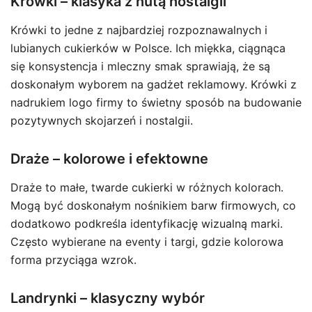
Krówki – klasyka z nutą nostalgii
Krówki to jedne z najbardziej rozpoznawalnych i
lubianych cukierków w Polsce. Ich miękka, ciągnąca
się konsystencja i mleczny smak sprawiają, że są
doskonałym wyborem na gadżet reklamowy. Krówki z
nadrukiem logo firmy to świetny sposób na budowanie
pozytywnych skojarzeń i nostalgii.
Draże – kolorowe i efektowne
Draże to małe, twarde cukierki w różnych kolorach.
Mogą być doskonałym nośnikiem barw firmowych, co
dodatkowo podkreśla identyfikację wizualną marki.
Często wybierane na eventy i targi, gdzie kolorowa
forma przyciąga wzrok.
Landrynki – klasyczny wybór