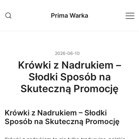
Przejdź
do
Prima Warka
treści
2026-06-10
Krówki z Nadrukiem –
Słodki Sposób na
Skuteczną Promocję
Krówki z Nadrukiem – Słodki
Sposób na Skuteczną Promocję