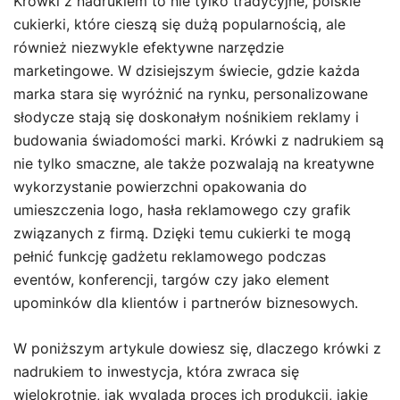
Krówki z nadrukiem to nie tylko tradycyjne, polskie
cukierki, które cieszą się dużą popularnością, ale
również niezwykle efektywne narzędzie
marketingowe. W dzisiejszym świecie, gdzie każda
marka stara się wyróżnić na rynku, personalizowane
słodycze stają się doskonałym nośnikiem reklamy i
budowania świadomości marki. Krówki z nadrukiem są
nie tylko smaczne, ale także pozwalają na kreatywne
wykorzystanie powierzchni opakowania do
umieszczenia logo, hasła reklamowego czy grafik
związanych z firmą. Dzięki temu cukierki te mogą
pełnić funkcję gadżetu reklamowego podczas
eventów, konferencji, targów czy jako element
upominków dla klientów i partnerów biznesowych.
W poniższym artykule dowiesz się, dlaczego krówki z
nadrukiem to inwestycja, która zwraca się
wielokrotnie, jak wygląda proces ich produkcji, jakie